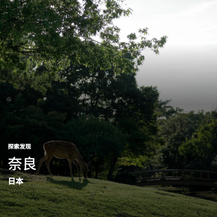
跳到内容
探索发现
​奈良​
日本