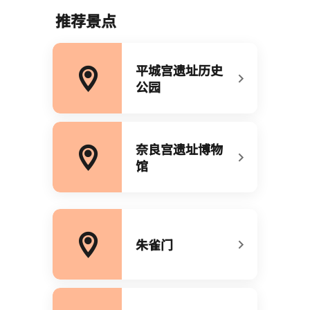
推荐景点
平城宫遗址历史
公园​
打开新窗口
​奈良宫遗址博物
馆​
打开新窗口
朱雀门​
打开新窗口