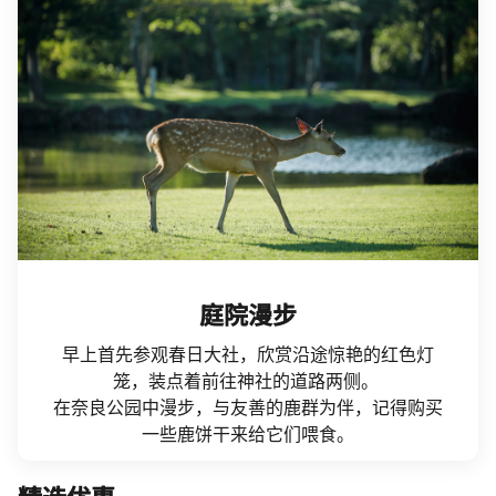
庭院漫步
早上首先参观春日大社，欣赏沿途惊艳的红色灯
笼，装点着前往神社的道路两侧。​ ​
在奈良公园中漫步，与友善的鹿群为伴，记得购买
一些鹿饼干来给它们喂食。
​精选优惠