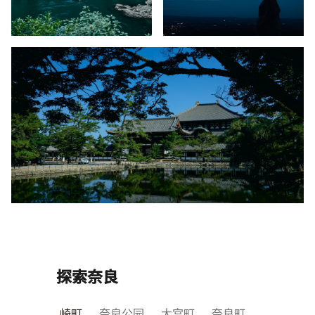
探索奈良
崎町
奈良公园
大宫町
奈良町​​
天理​