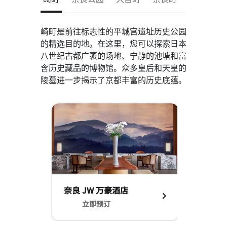
崎町是前往标志性的平城宫遗址历史公园
的精选目的地。在这里，您可以探索日本
八世纪古都广袤的场地、宁静的池塘和富
含历史藏品的博物馆。众多皇后和天皇的
陵墓进一步揭示了京都丰富的历史底蕴。
跳过 轮播 使用 1 张卡。
奈良 JW 万豪酒店
立即预订
奈良 JW 万豪酒店 立即预订