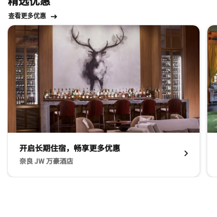
查看更多优惠
跳过 ​精选优惠 轮播 使用 3 张卡。
开启长期住宿，畅享更多优惠
奈良 JW 万豪酒店
Flying Stag Bar 开启长期住宿，畅享更多优惠 奈良 JW 万豪
L