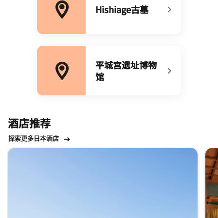
Hishiage古墓​
打开新窗口
平城宫遗址博物
馆​
打开新窗口
酒店推荐
探索更多日本酒店
跳过 酒店推荐 轮播 使用 3 张卡。