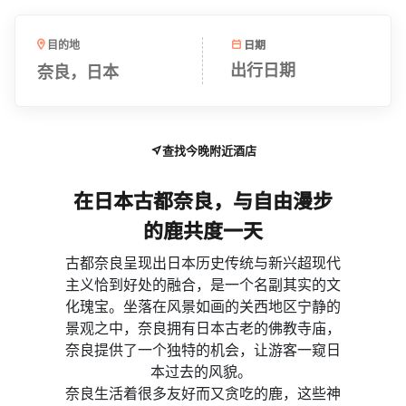
日期
目的地
奈良​，日本
出行日期
查找今晚附近酒店
在日本古都奈良，与自由漫步
的鹿共度一天​​
​​古都奈良呈现出日本历史传统与新兴超现代
主义恰到好处的融合，是一个名副其实的文
化瑰宝。坐落在风景如画的关西地区宁静的
景观之中，奈良拥有日本古老的佛教寺庙，
奈良提供了一个独特的机会，让游客一窥日
本过去的风貌。​ ​
​​奈良生活着很多友好而又贪吃的鹿，这些神