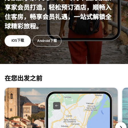
享家会员打造，轻松预订酒店，顺畅入
住客房，畅享会员礼遇，一站式解锁全
球精彩旅程。
打开新窗口
iOS下载
打开新窗口
Android下载
在您出发之前
跳过 在您出发之前 轮播 使用 3 张卡。