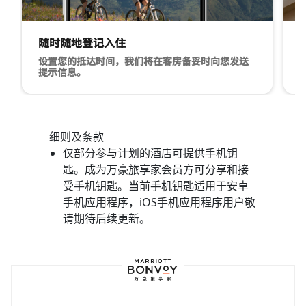
随时随地登记入住
设置您的抵达时间，我们将在客房备妥时向您发送
提示信息。
韦尔山骑行图片，手机页面 随时随地登记入住 设置您的
纽约
细则及条款
仅部分参与计划的酒店可提供手机钥
匙。成为万豪旅享家会员方可分享和接
受手机钥匙。当前手机钥匙适用于安卓
手机应用程序，iOS手机应用程序用户敬
请期待后续更新。
万豪旅享家标志