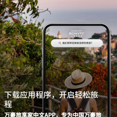
跳到内容
下载应用程序，开启轻松旅
程
万豪旅享家中文APP，专为中国万豪旅