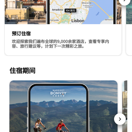
下一
预订住宿
欢迎探索我们遍布全球的9,000余家酒店，查看专享内
容、旅行建议等，计划下一次精彩之旅。
预订住宿 欢迎探索我们遍布全球的9,000余家酒店，查看
旅
住宿期间
跳过 住宿期间 轮播 使用 3 张卡。
下一页