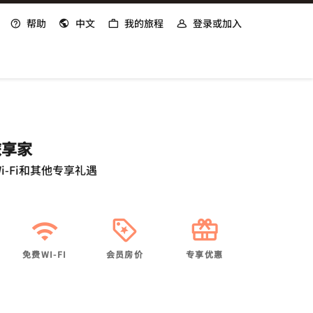
帮助
中文
我的旅程
登录或加入
旅享家
i-Fi和其他专享礼遇
免费WI-FI
会员房价
专享优惠