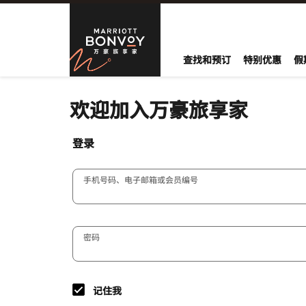
Skip to Content
万豪旅享家
查找和预订
特别优惠
假
欢迎加入万豪旅享家
登录
手机号码、电子邮箱或会员编号
密码
记住我