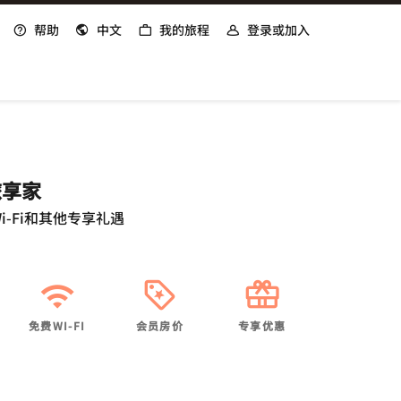
帮助
中文
我的旅程
登录或加入
旅享家
i-Fi和其他专享礼遇
免费WI-FI
会员房价
专享优惠