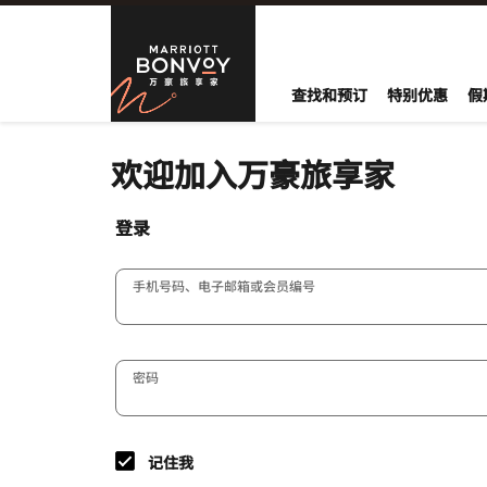
Skip to Content
万豪旅享家
查找和预订
特别优惠
假
欢迎加入万豪旅享家
登录
手机号码、电子邮箱或会员编号
密码
记住我