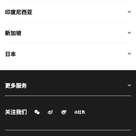
印度尼西亚
新加坡
日本
更多服务
关注我们
微信扫一扫
微博
飞猪
小红书
打开新窗口
打开新窗口
打开新窗口