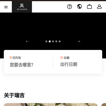
跳到内容
打开新窗口
打开菜单
精致体验 优雅绽现​
打开新窗口
立即预定
日期
目的地
您要去哪里？
出行日期
关于瑞吉