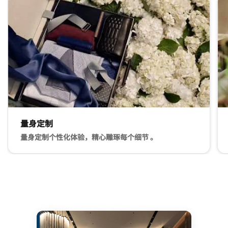
跳过 关于瑞吉 轮播 使用 8 张卡。
量身定制
量身定制个性化体验，精心雕琢每个细节 。
量身定制 量身定制 量身定制个性化体验，精心雕琢每个细节 
一