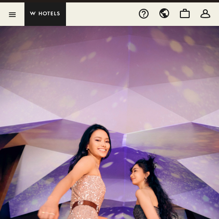
跳到内容
打开新窗口
打开菜单