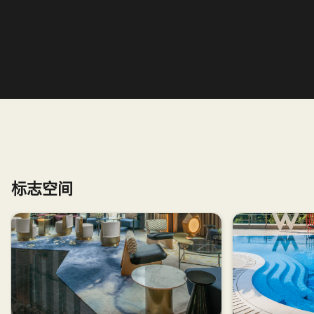
标志空间
跳过 标志空间 轮播 使用 6 张卡。