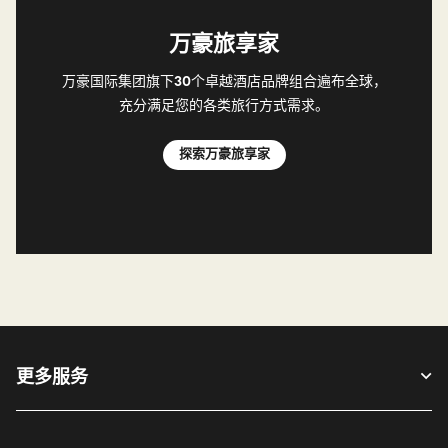
万豪旅享家
万豪国际集团旗下30个卓越酒店品牌组合遍布全球，
充分满足您的各类旅行方式需求。
Open in New Tab
探索万豪旅享家
更多服务