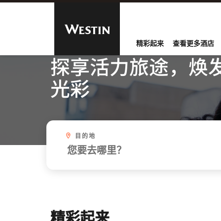
跳到内容
精彩起来
查看更多酒店
探享活力旅途，焕
光彩
目的地
精彩起来