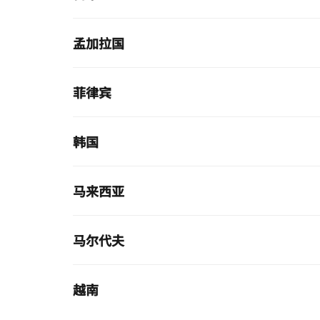
孟加拉国
菲律宾
韩国
马来西亚
马尔代夫
越南