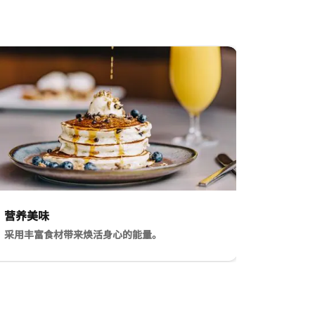
营养美味
采用丰富食材带来焕活身心的能量。
健康活力光彩。
斯汀打造营养菜单 营养美味 采用丰富食材带来焕活身心的能量。