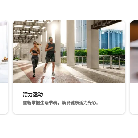
活力运动
重新掌握生活节奏，焕发健康活力光彩。
惫的身心和精神。
威斯汀追求健康平衡 活力运动 重新掌握生活节奏，焕发
威