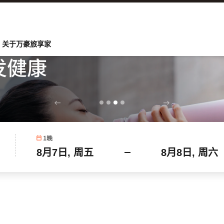
关于万豪旅享家
发健康
1
晚