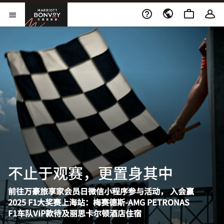
跳到内容
Marriott Bonvoy
打开新窗口
打开菜单
不止于观赛，更置身其中
前往万豪旅享家会员日微信小程序参与活动， 入会赢
2025 F1大奖赛上海站：梅赛德斯-AMG PETRONAS
F1车队VIP款待及丽思卡尔顿酒店住宿