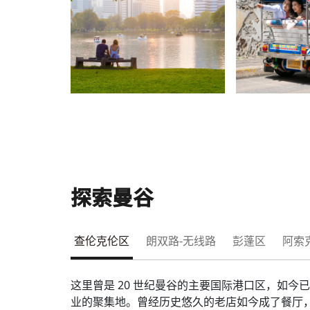
探索曼谷
查伦克伦区
朗双路-无线路
彭蓬区
阿索
​这里曾是 20 世纪曼谷的主要国际港口区，如今
业的聚集地。曾经历史悠久的老店如今成了餐厅