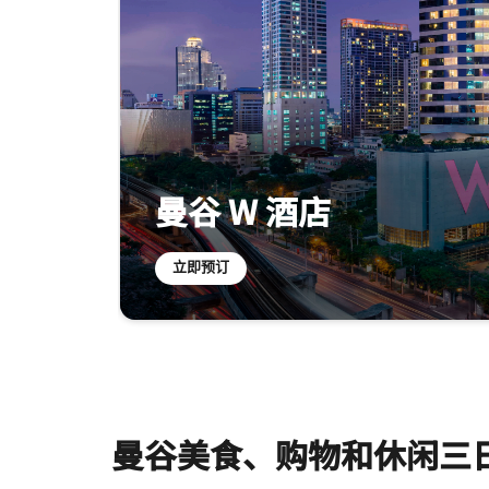
曼谷 W 酒店
立即预订​
曼谷美食、购物和休闲三