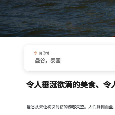
目的地
令人垂涎欲滴的美食、令
曼谷从未让初次到访的游客失望。人们蜂拥而至