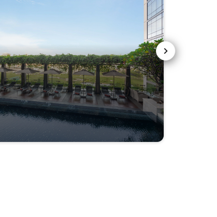
下一页
曼谷
立即预订