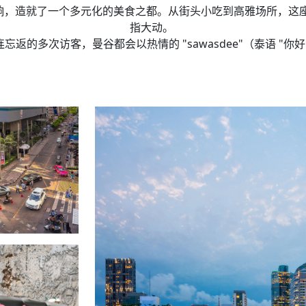
的影响，造就了一个多元化的美食之都。从街头小吃到高雅场所，
指大动。 ​
返的多次访客，曼谷都会以热情的 "sawasdee"（泰语 "你好