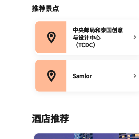
推荐景点
中央邮局和泰国创意
与设计中心
打开新窗口
（TCDC）
Samlor​
打开新窗口
酒店推荐
跳过 酒店推荐 轮播 使用 9 张卡。