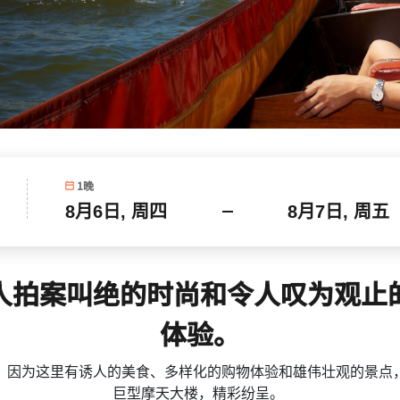
1
晚
人拍案叫绝的时尚和令人叹为观止
体验。
，因为这里有诱人的美食、多样化的购物体验和雄伟壮观的景点
巨型摩天大楼，精彩纷呈。 ​