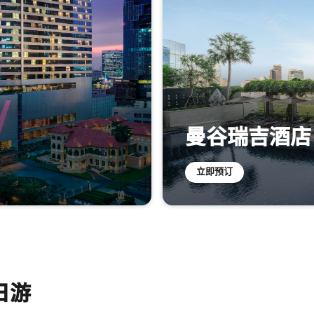
曼谷瑞吉酒店
立即预订​
日游