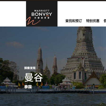
跳到内容
Marriott B
查找和预订
特别优惠
探索发现
​曼谷
泰国