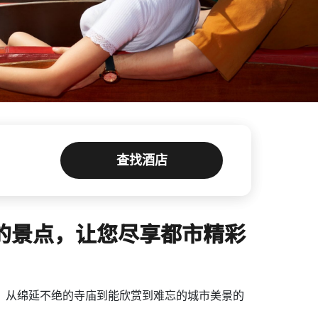
查找酒店
的景点，让您尽享都市精彩
，从绵延不绝的寺庙到能欣赏到难忘的城市美景的