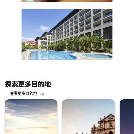
探索更多目的地
查看更多目的地
跳过 探索更多目的地 轮播 使用 15 张卡。