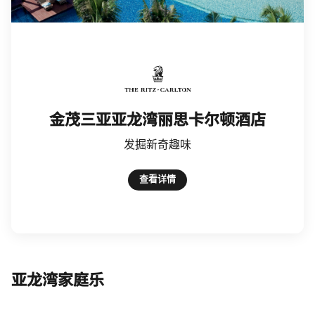
The Ritz-Carlton
金茂三亚亚龙湾丽思卡尔顿酒店
发掘新奇趣味
查看详情
亚龙湾家庭乐