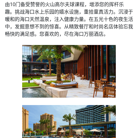
由10门备受赞誉的火山高尔夫球课程，增添您的挥杆乐
趣。挑战海口水上乐园的嬉水设施，重拾童真活力。沉浸于
暖和的海口天然温泉，注入健康力量。在五光十色的夜生活
中，发掘意想不到的惊喜。从精致餐厅和时尚名店体验忘我
畅快的满足感。您喜欢的，尽在海口万丽酒店。