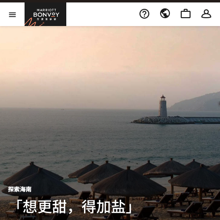
跳到内容
Marriott Bonvoy
打开新窗口
打开菜单
探索海南
「想更甜，得加盐」