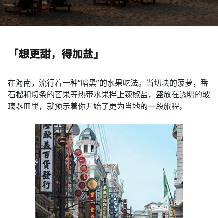
「想更甜，得加盐」
在海南，流行着一种“暗黑”的水果吃法。当切块的菠萝，番
石榴和切条的芒果等热带水果拌上辣椒盐，盛放在透明的玻
璃器皿里，就预示着你开始了更为当地的一段旅程。