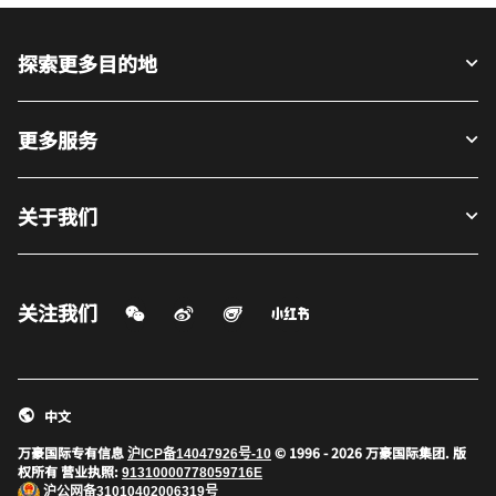
探索更多目的地
更多服务
关于我们
关注我们
微信扫一扫
微博
飞猪
小红书
打开新窗口
打开新窗口
打开新窗口
中文
万豪国际专有信息
© 1996 - 2026 万豪国际集团. 版
沪ICP备14047926号-10
权所有 营业执照:
91310000778059716E
沪公网备
31010402006319号