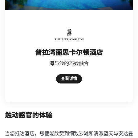
The Ritz-Carlton
普拉湾丽思卡尔顿酒店
海与沙的巧妙融合
查看详情
触动感官的体验
当您抵达酒店，您便能欣赏到细致沙滩和清澈蓝天与安达曼