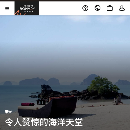
跳到内容
Marriott Bonvoy
打开新窗口
打开菜单
甲米
令人赞惊的海洋天堂