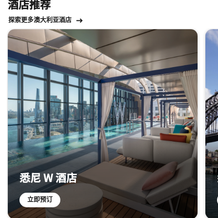
酒店推荐
探索更多澳大利亚酒店
跳过 酒店推荐 轮播 使用 5 张卡。
悉尼 W 酒店
立即预订