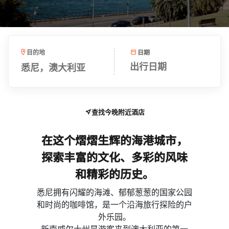
日期
目的地
悉尼，澳大利亚
出行日期
查找今晚附近酒店
在这个熠熠生辉的海港城市，
探索丰富的文化、多彩的风味
和精彩的历史。
​悉尼拥有闪耀的海滩、郁郁葱葱的国家公园
和时尚的咖啡馆，是一个沿海旅行探险的户
外乐园。​