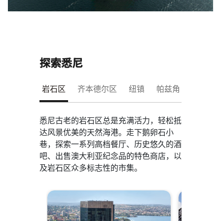
探索悉尼
岩石区
齐本德尔区​
纽镇
​​​​帕兹角
​​​​曼利
​悉尼古老的岩石区总是充满活力，轻松抵
达风景优美的天然海港。走下鹅卵石小
巷，探索一系列高档餐厅、历史悠久的酒
吧、出售澳大利亚纪念品的特色商店，以
及岩石区众多标志性的市集。
跳过 轮播 使用 2 张卡。