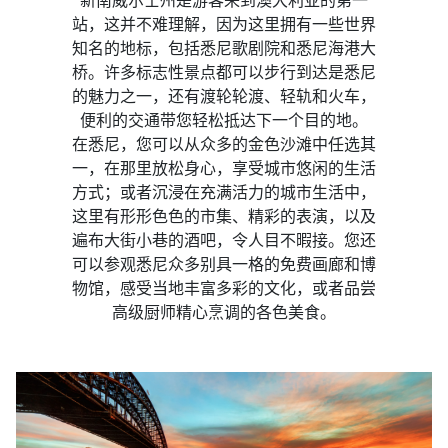
新南威尔士州是游客来到澳大利亚的第一
站，这并不难理解，因为这里拥有一些世界
知名的地标，包括悉尼歌剧院和悉尼海港大
桥。许多标志性景点都可以步行到达是悉尼
的魅力之一，还有渡轮轮渡、轻轨和火车，
便利的交通带您轻松抵达下一个目的地。​​
在悉尼，您可以从众多的金色沙滩中任选其
一，在那里放松身心，享受城市悠闲的生活
方式；或者沉浸在充满活力的城市生活中，
这里有形形色色的市集、精彩的表演，以及
遍布大街小巷的酒吧，令人目不暇接。您还
可以参观悉尼众多别具一格的免费画廊和博
物馆，感受当地丰富多彩的文化，或者品尝
高级厨师精心烹调的各色美食。​