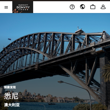
跳到内容
Marriott Bonvoy
打开新窗口
打开菜单
探索发现
​​悉尼​
澳大利亚