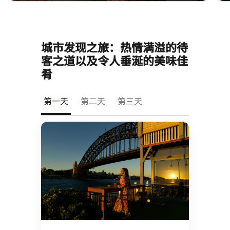
城市发现之旅：热情满溢的待
客之道以及令人垂涎的美味佳
肴
第一天
第二天​
第三天