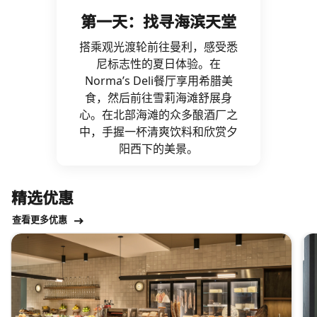
​第一天：找寻海滨天堂
搭乘观光渡轮前往曼利，感受悉
尼标志性的夏日体验。在
Norma’s Deli餐厅享用希腊美
食，然后前往雪莉海滩舒展身
心。在北部海滩的众多酿酒厂之
中，手握一杯清爽饮料和欣赏夕
阳西下的美景。
​精选优惠
查看更多优惠
跳过 ​精选优惠 轮播 使用 6 张卡。