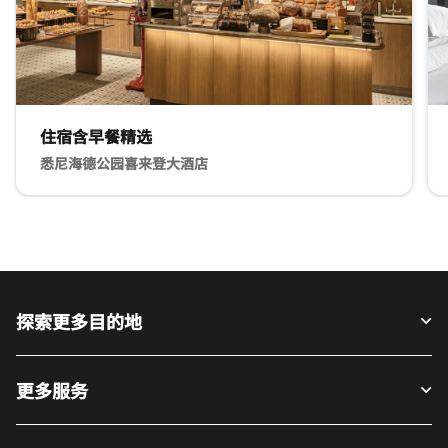
住宿含早餐精选
悉尼海德公园喜来登大酒店
Buffet Breakfast 住宿含早餐精选 悉尼海德公园喜来登大酒
K
探索更多目的地
更多服务