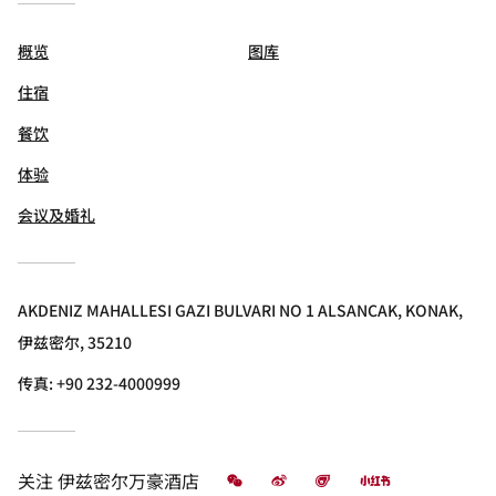
概览
图库
住宿
餐饮
体验
会议及婚礼
AKDENIZ MAHALLESI GAZI BULVARI NO 1 ALSANCAK, KONAK,
伊兹密尔, 35210
传真:
+90 232-4000999
微信
微博
飞猪
小红书
关注
伊兹密尔万豪酒店