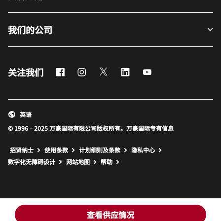
我们的公司
Facebook
Instagram
Twitter
LinkedIn
Youtube
关注我们
英语
© 1996 – 2025 万豪国际有限公司版权所有。万豪国际专有信息
招贤纳士
使用条款
计划细则及条款
隐私中心
打开新窗口
打开新窗口
数字化无障碍设计
网站地图
帮助
查看供应情况