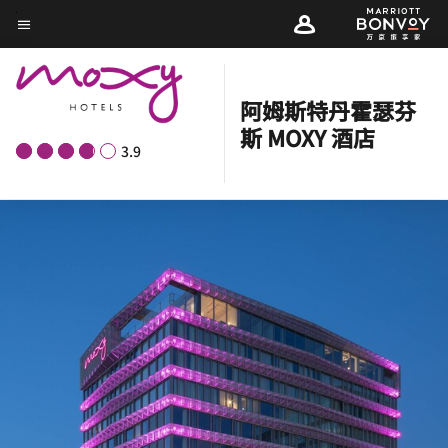
Skip
菜单文本
to
main
content
阿姆斯特丹霍瑟芬
斯 MOXY 酒店
3.9