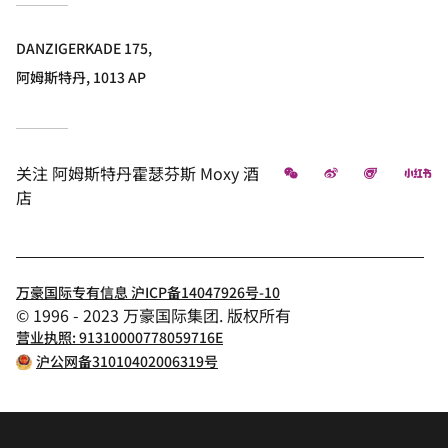
DANZIGERKADE 175,
阿姆斯特丹, 1013 AP
微信
微博
飞猪
小
关注
阿姆斯特丹霍瑟芬斯 Moxy 酒
店
万豪国际专有信息 沪ICP备14047926号-10
© 1996 - 2023 万豪国际集团. 版权所有
营业执照: 91310000778059716E
沪公网备31010402006319号