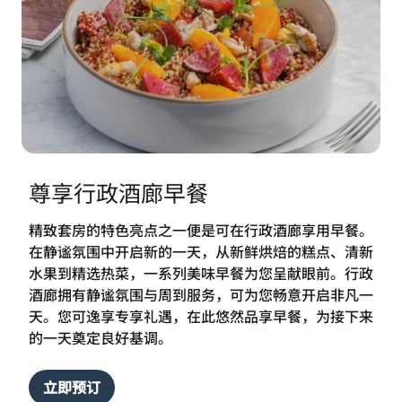
尊享行政酒廊早餐
精致套房的特色亮点之一便是可在行政酒廊享用早餐。
在静谧氛围中开启新的一天，从新鲜烘焙的糕点、清新
水果到精选热菜，一系列美味早餐为您呈献眼前。行政
酒廊拥有静谧氛围与周到服务，可为您畅意开启非凡一
天。您可逸享专享礼遇，在此悠然品享早餐，为接下来
的一天奠定良好基调。
立即预订