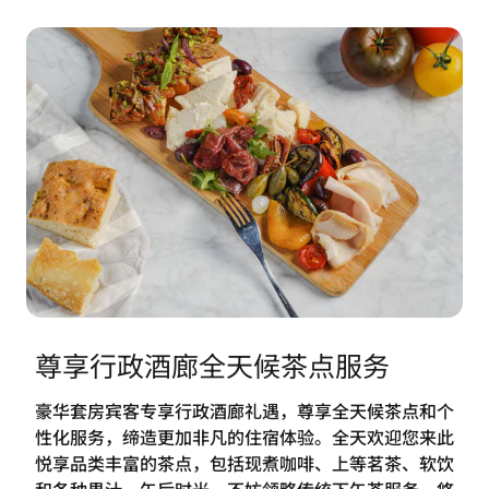
尊享行政酒廊全天候茶点服务
豪华套房宾客专享行政酒廊礼遇，尊享全天候茶点和个
性化服务，缔造更加非凡的住宿体验。全天欢迎您来此
悦享品类丰富的茶点，包括现煮咖啡、上等茗茶、软饮
和各种果汁。午后时光，不妨领略传统下午茶服务，悠