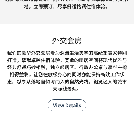
地。立即预订，尽享舒适格调住宿体验。
外交套房
我们的豪华外交套房专为深谙生活美学的高级鉴赏家特别
打造，挚献卓越住宿体验。宽敞的幽居空间将现代优雅与
经典舒适巧妙相融，独立起居区、行政办公桌与豪华座椅
相得益彰，让您在放松身心的同时亦能保持高效工作状
态。纵享从落地窗倾泻而入的自然光线，饱览迷人的城市
天际线景观。
View Details