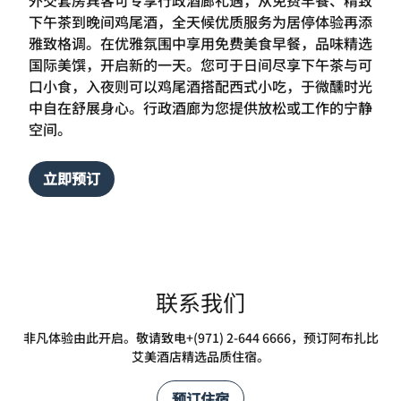
下午茶到晚间鸡尾酒，全天候优质服务为居停体验再添
雅致格调。在优雅氛围中享用免费美食早餐，品味精选
国际美馔，开启新的一天。您可于日间尽享下午茶与可
口小食，入夜则可以鸡尾酒搭配西式小吃，于微醺时光
中自在舒展身心。行政酒廊为您提供放松或工作的宁静
空间。
立即预订
联系我们
非凡体验由此开启。敬请致电+(971) 2-644 6666，预订阿布扎比
艾美酒店精选品质住宿。
预订住宿