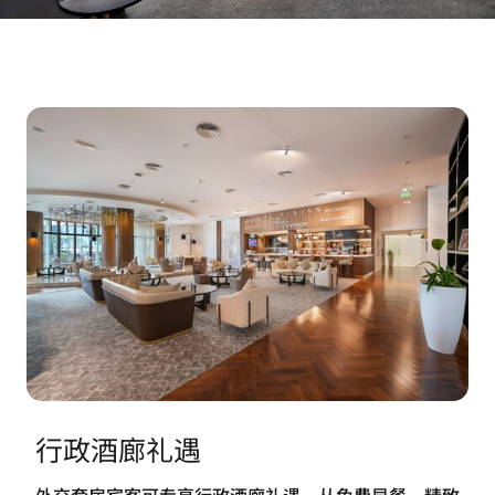
行政酒廊礼遇
外交套房宾客可专享行政酒廊礼遇，从免费早餐、精致