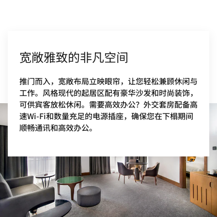
宽敞雅致的非凡空间
推门而入，宽敞布局立映眼帘，让您轻松兼顾休闲与
工作。风格现代的起居区配有豪华沙发和时尚装饰，
可供宾客放松休闲。需要高效办公？外交套房配备高
速Wi-Fi和数量充足的电源插座，确保您在下榻期间
顺畅通讯和高效办公。