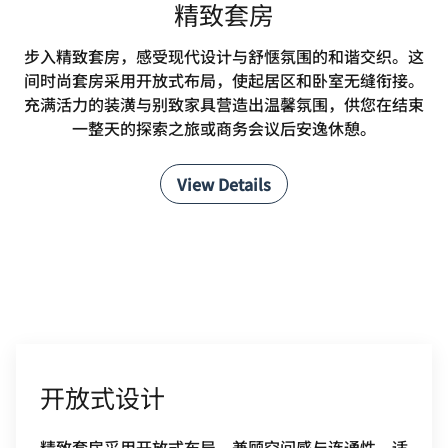
精致套房
步入精致套房，感受现代设计与舒惬氛围的和谐交织。这
间时尚套房采用开放式布局，使起居区和卧室无缝衔接。
充满活力的装潢与别致家具营造出温馨氛围，供您在结束
一整天的探索之旅或商务会议后安逸休憩。
View Details
开放式设计
精致套房采用开放式布局，兼顾空间感与连通性，适