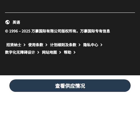
英语
© 1996 – 2025 万豪国际有限公司版权所有。万豪国际专有信息
招贤纳士
使用条款
计划细则及条款
隐私中心
打开新窗口
打开新窗口
数字化无障碍设计
网站地图
帮助
查看供应情况