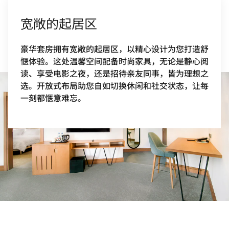
宽敞的起居区
豪华套房拥有宽敞的起居区，以精心设计为您打造舒
惬体验。这处温馨空间配备时尚家具，无论是静心阅
读、享受电影之夜，还是招待亲友同事，皆为理想之
选。开放式布局助您自如切换休闲和社交状态，让每
一刻都惬意难忘。