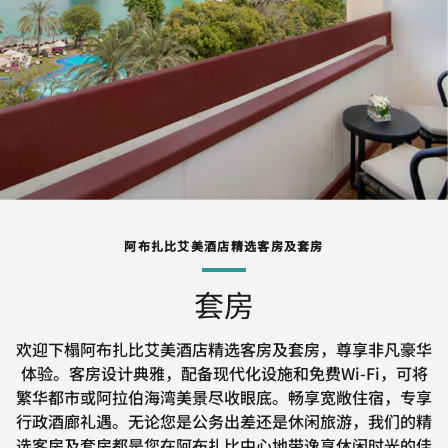
阿布扎比艾美酒店精选客房及套房
套房
欢迎下榻阿布扎比艾美酒店精选客房及套房，尊享非凡豪华
体验。客房设计典雅，配备现代化设施和免费Wi-Fi，可将
繁华都市或阿拉伯海湾美景尽收眼底。畅享宽敞住宿，专享
行政酒廊礼遇。无论您是公务出差还是休闲旅游，我们的精
选客房及套房都是您在阿布扎比中心地带逸享休闲时光的佳