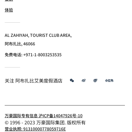
体验
AL ZAHIYAH, TOURIST CLUB AREA,
阿布扎比, 46066
免费电话:
+971-1-8003253535
微信
微博
飞猪
小红书
关注
阿布扎比艾美度假酒店
万豪国际专有信息 沪ICP备14047926号-10
© 1996 - 2023 万豪国际集团. 版权所有
营业执照: 91310000778059716E