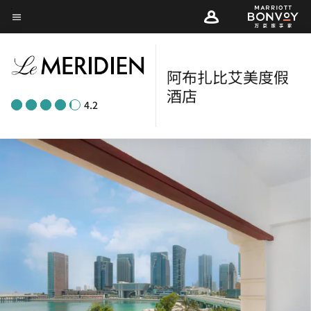
Skip
菜单文本
to
main
content
阿布扎比艾美度假
酒店
4.2