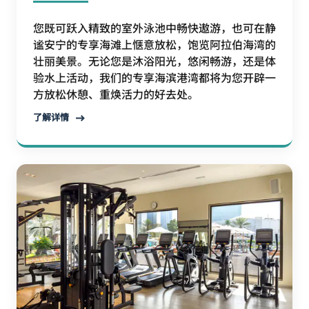
您既可跃入精致的室外泳池中畅快遨游，也可在静
谧安宁的专享海滩上惬意放松，饱览阿拉伯海湾的
壮丽美景。无论您是沐浴阳光，悠闲畅游，还是体
验水上活动，我们的专享海滨港湾都将为您开辟一
方放松休憩、重焕活力的好去处。
了解详情