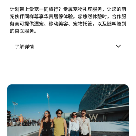
计划带上爱宠一同旅行？专属宠物礼宾服务，让您的萌
宠伙伴同样尊享华贵居停体验。您悠然休憩时，合作服
务商可提供遛宠、移动美容、宠物托管，以及随叫随到
的兽医服务。
了解详情