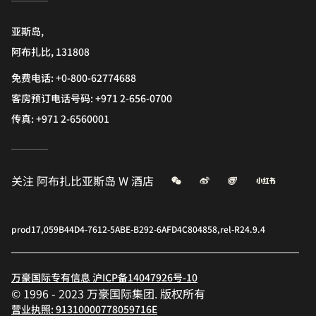
亚斯岛,
阿布扎比, 131808
免费电话:
+0-800-62774688
客房预订电话号码: +971 2-656-0700
传真:
+971 2-6560001
微信
微博
飞猪
小红书
关注
阿布扎比亚斯岛 W 酒店
prod17,059B44D4-7612-5ABE-B292-6AFD4C804858,rel-R24.9.4
万豪国际专有信息 沪ICP备14047926号-10
© 1996 - 2023 万豪国际集团. 版权所有
营业执照: 91310000778059716E