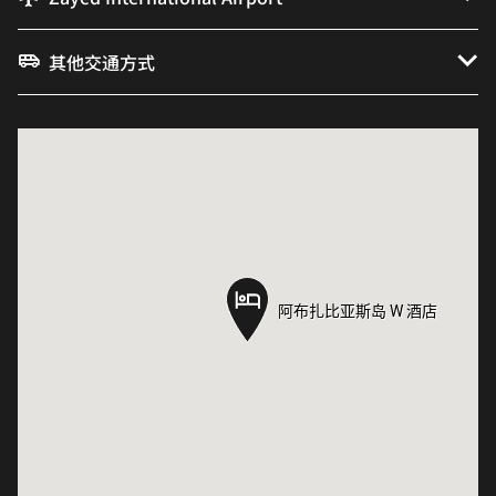
其他交通方式
阿布扎比亚斯岛 W 酒店
阿布扎比亚斯岛 W 酒店