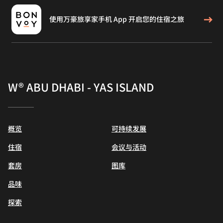
使用万豪旅享家手机 App 开启您的住宿之旅
W® ABU DHABI - YAS ISLAND
概览
可持续发展
住宿
会议与活动
套房
图库
品味
探索