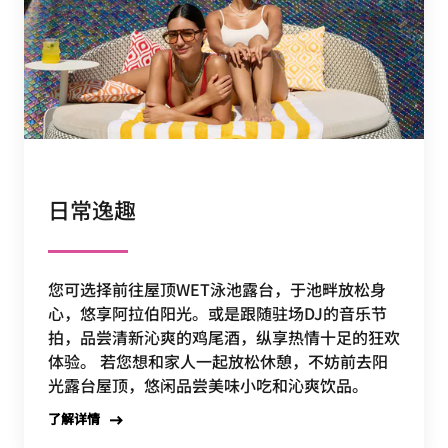
日常逸趣
您可选择前往屋顶WET泳池露台，于池畔放松身
心，悠享阿拉伯阳光。或是跟随驻场DJ的音乐节
拍，品尝清新沁爽的鸡尾酒，纵享热情十足的狂欢
体验。 若您想和家人一起放松休憩，不妨前去阳
光露台屋顶，悠闲品尝美味小吃和沁爽饮品。
了解详情