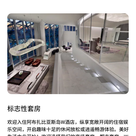
标志性套房
欢迎入住阿布扎比亚斯岛W酒店，纵享宽敞开阔的住宿娱
乐空间，开启趣味十足的休闲放松或逍遥畅游体验。美好