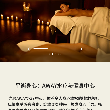
/
01
03
平衡身心：AWAY水疗与健身中心
光顾AWAY水疗中心，体验令人身心放松的精致护理，
纵情享受感官盛宴，绽放奕奕神采，焕发身心活力。畅