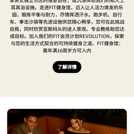
享男女独立分区的惬意自在，或沉浸体验我们的私人土
耳其浴设施。走进FIT健身馆，迈入让人活力焕发的乐
园，锻炼平衡与耐力，尽情挥洒汗水。跑步机、自行
车、拳击沙袋等先进设施供您随心畅享，您可在此挑战
自我，同时欣赏亚斯码头的迷人景观。专业教练助您达
成目标。加入我们的FIT会员计划REVOLUTION，探索
与您的生活方式契合的可持续健身之道。FIT健身馆：
需年满16周岁方可入内
了解详情