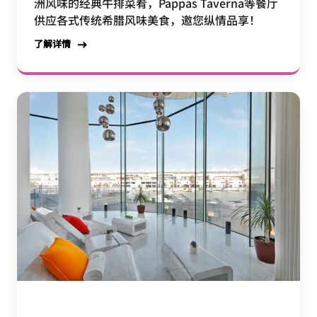
洲风味的经典牛排菜肴，Pappas Taverna等餐厅
供应各式传统希腊风味美食，邀您纵情品享！
了解详情