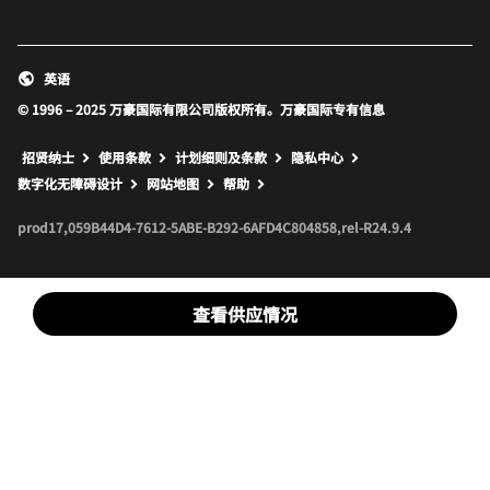
英语
© 1996 – 2025 万豪国际有限公司版权所有。万豪国际专有信息
招贤纳士
使用条款
计划细则及条款
隐私中心
打开新窗口
打开新窗口
数字化无障碍设计
网站地图
帮助
prod17,059B44D4-7612-5ABE-B292-6AFD4C804858,rel-R24.9.4
查看供应情况