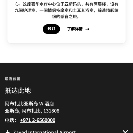
心。这座豪华水疗中心位于亚斯码头，共有两层楼，设有
九间护理室、一间情侣按摩室和土耳其浴室，缔造精彩缤
纷的感官之旅。
预订
了解详情
酒店位置
抵达此地
阿布扎比亚斯岛 W 酒店
亚斯岛, 阿布扎比, 131808
电话：
+971 2-6560000
Zayed International Airport