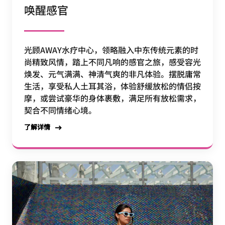
唤醒感官
光顾AWAY水疗中心，领略融入中东传统元素的时
尚精致风情，踏上不同凡响的感官之旅，感受容光
焕发、元气满满、神清气爽的非凡体验。摆脱庸常
生活，享受私人土耳其浴，体验舒缓放松的情侣按
摩，或尝试豪华的身体裹敷，满足所有放松需求，
契合不同情绪心境。
了解详情