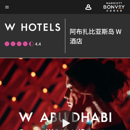
Skip
菜单文本
to
main
content
阿布扎比亚斯岛 W
酒店
4.4