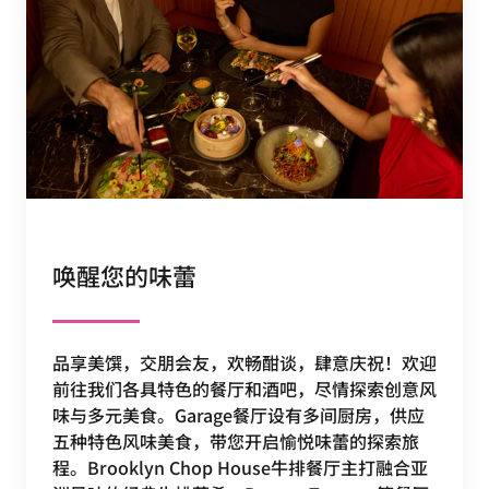
唤醒您的味蕾
品享美馔，交朋会友，欢畅酣谈，肆意庆祝！欢迎
前往我们各具特色的餐厅和酒吧，尽情探索创意风
味与多元美食。Garage餐厅设有多间厨房，供应
五种特色风味美食，带您开启愉悦味蕾的探索旅
程。Brooklyn Chop House牛排餐厅主打融合亚