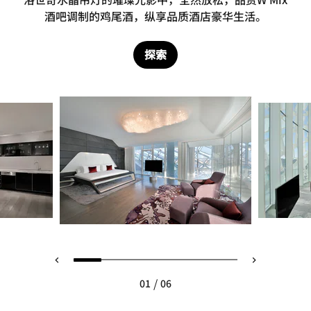
酒吧调制的鸡尾酒，纵享品质酒店豪华生活。
探索
/
01
06