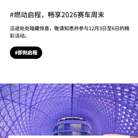
#燃动启程，畅享2026赛车周末
沿途处处暗藏惊喜，敬请知悉并参与12月3日至6日的精
彩活动。
#即刻启程