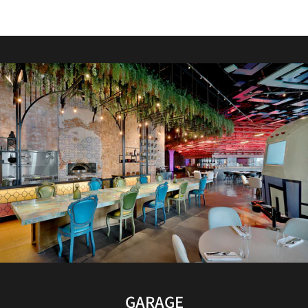
PAPPAS TAVERNA - 暂时关闭
BROOKLYN CHOP HOUSE
阳光露台 - 暂时关闭
WET泳池露台
ROASTERY
GARAGE
W酒廊