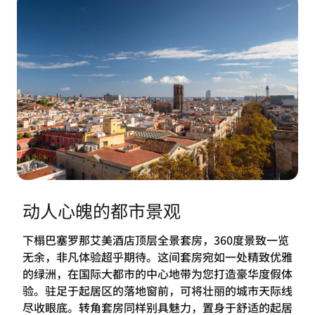
动人心魄的都市景观
下榻巴塞罗那艾美酒店顶层全景套房，360度景致一览
无余，非凡体验超乎期待。这间套房宛如一处精致优雅
的绿洲，在国际大都市的中心地带为您打造豪华度假体
验。驻足于起居区的落地窗前，可将壮丽的城市天际线
尽收眼底。转角套房同样别具魅力，置身于舒适的起居