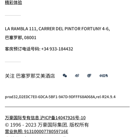
精彩体验
LA RAMBLA 111, CARRER DEL PINTOR FORTUNY 4-6,
巴塞罗那, 08001
客房预订电话号码: +34 933-184432
微信
微博
飞猪
小红书
关注
巴塞罗那艾美酒店
prod32,D2EDC7E0-6DCA-5BF1-9A7D-9DFFF68A068A,rel-R24.9.4
万豪国际专有信息 沪ICP备14047926号-10
© 1996 - 2023 万豪国际集团. 版权所有
营业执照: 91310000778059716E