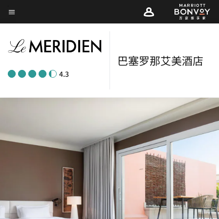
Skip
菜单文本
to
main
content
巴塞罗那艾美酒店
4.3