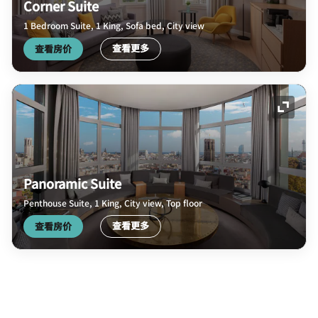
Corner Suite
1 Bedroom Suite, 1 King, Sofa bed, City view
查看更多
查看房价
展开图
Panoramic Suite
Penthouse Suite, 1 King, City view, Top floor
查看更多
查看房价