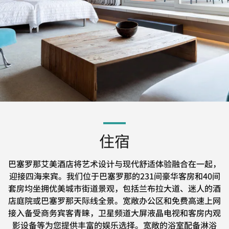
住宿
巴塞罗那艾美酒店将艺术设计与现代舒适体验融合在一起，
迎接四海来宾。我们位于巴塞罗那的231间豪华客房和40间
套房均坐拥优美城市街道景观，包括兰布拉大道、迷人的酒
店庭院或巴塞罗那天际线全景。宽敞办公区和免费高速上网
接入备受商务宾客青睐，卫星频道大屏液晶电视和客房内观
影设备等为您提供丰富的娱乐选择。宽敞的浴室配备淋浴