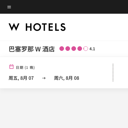
Skip
菜单文本
to
main
content
巴塞罗那 W 酒店
4.1
日期
(
1
晚)
周五, 8月 07
周六, 8月 08