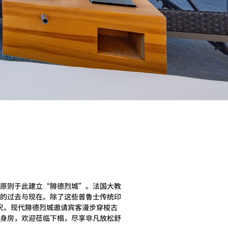
原则于此建立“腓德烈城”。法国大教
的过去与现在。除了这些普鲁士传统印
尺。现代腓德烈城邀请宾客漫步穿梭古
身房，欢迎莅临下榻，尽享非凡放松舒