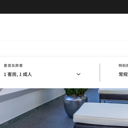
客房及宾客
特别
1
客房,
1
成人
常规