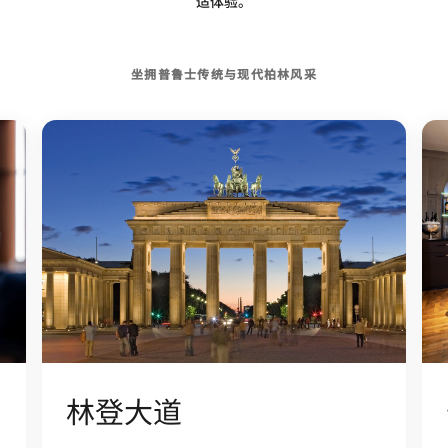
适体验。
坐拥普鲁士传统与现代柏林风采
林登大道