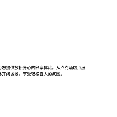
拿
为您提供放松身心的舒享体验。从卢克酒店顶层
林开阔城景，享受轻松宜人的氛围。