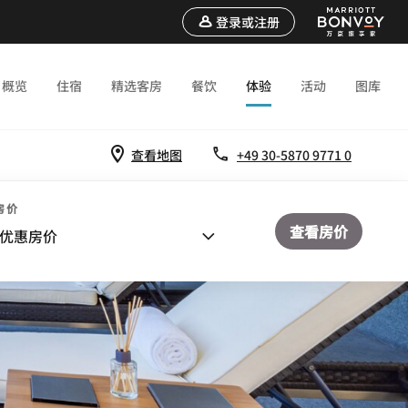
登录或注册
概览
住宿
精选客房
餐饮
体验
活动
图库
查看地图
+49 30-5870 9771 0
房价
查看房价
优惠房价