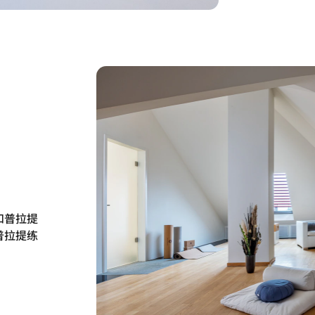
和普拉提
普拉提练