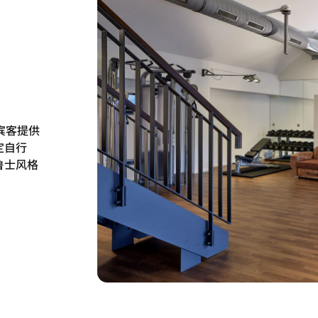
宾客提供
定自行
鲁士风格