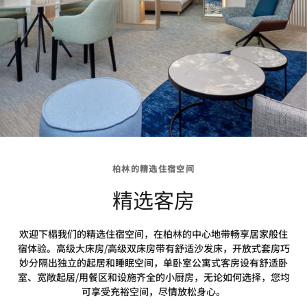
柏林的精选住宿空间
精选客房
欢迎下榻我们的精选住宿空间，在柏林的中心地带畅享居家般住
宿体验。高级大床房/高级双床房带有舒适沙发床，开放式套房巧
妙分隔出独立的起居和睡眠空间，单卧室公寓式客房设有舒适卧
室、宽敞起居/用餐区和设施齐全的小厨房，无论如何选择，您均
可享受充裕空间，尽情放松身心。