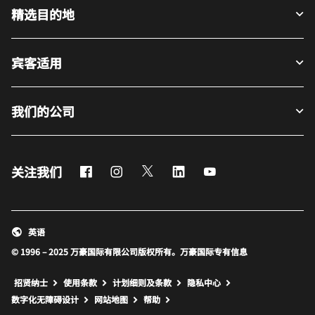
精选目的地
宾客适用
我们的公司
Facebook
Instagram
Twitter
LinkedIn
Youtube
关注我们
英语
© 1996 – 2025 万豪国际有限公司版权所有。万豪国际专有信息
招贤纳士
使用条款
计划细则及条款
隐私中心
打开新窗口
打开新窗口
数字化无障碍设计
网站地图
帮助