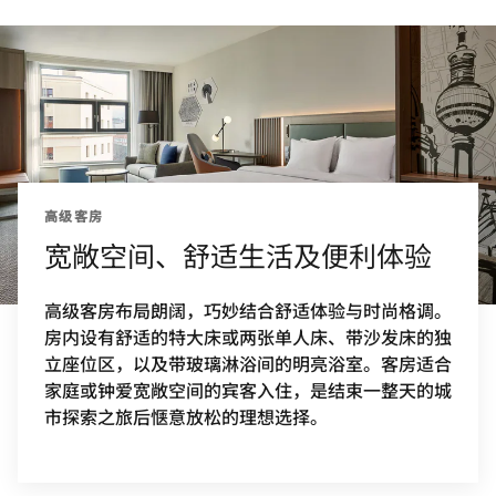
高级客房
宽敞空间、舒适生活及便利体验
高级客房布局朗阔，巧妙结合舒适体验与时尚格调。
房内设有舒适的特大床或两张单人床、带沙发床的独
立座位区，以及带玻璃淋浴间的明亮浴室。客房适合
家庭或钟爱宽敞空间的宾客入住，是结束一整天的城
市探索之旅后惬意放松的理想选择。