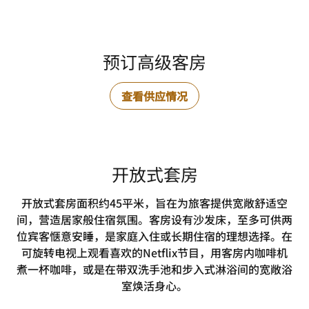
预订高级客房
查看供应情况
开放式套房
开放式套房面积约45平米，旨在为旅客提供宽敞舒适空
间，营造居家般住宿氛围。客房设有沙发床，至多可供两
位宾客惬意安睡，是家庭入住或长期住宿的理想选择。在
可旋转电视上观看喜欢的Netflix节目，用客房内咖啡机
煮一杯咖啡，或是在带双洗手池和步入式淋浴间的宽敞浴
室焕活身心。