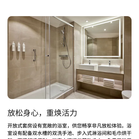
放松身心，重焕活力
开放式套房设有宽敞的浴室，供您畅享非凡放松体验。浴
室设有配备双水槽的双洗手池、步入式淋浴间和毛巾烘干