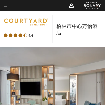
Skip
菜单文本
to
main
content
柏林市中心万怡酒
店
4.4