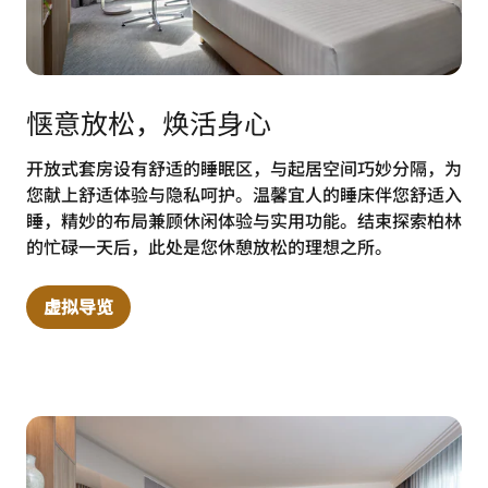
惬意放松，焕活身心
开放式套房设有舒适的睡眠区，与起居空间巧妙分隔，为
您献上舒适体验与隐私呵护。温馨宜人的睡床伴您舒适入
睡，精妙的布局兼顾休闲体验与实用功能。结束探索柏林
的忙碌一天后，此处是您休憩放松的理想之所。
虚拟导览