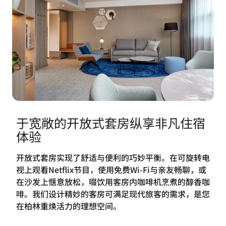
于宽敞的开放式套房纵享非凡住宿
体验
开放式套房实现了舒适与便利的巧妙平衡。在可旋转电
视上观看Netflix节目，使用免费Wi-Fi与亲友畅聊，或
在沙发上惬意放松，啜饮用客房内咖啡机烹煮的醇香咖
啡。我们设计精妙的客房可满足现代旅客的需求，是您
在柏林重焕活力的理想空间。