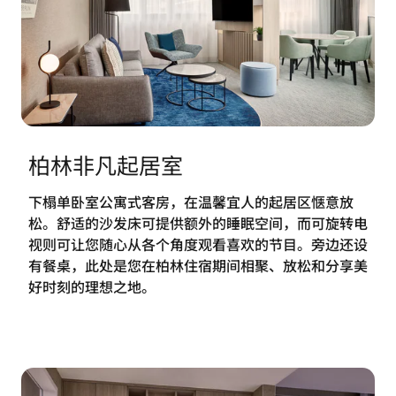
柏林非凡起居室
下榻单卧室公寓式客房，在温馨宜人的起居区惬意放
松。舒适的沙发床可提供额外的睡眠空间，而可旋转电
视则可让您随心从各个角度观看喜欢的节目。旁边还设
有餐桌，此处是您在柏林住宿期间相聚、放松和分享美
好时刻的理想之地。