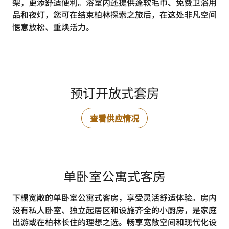
架，更添舒适便利。浴室内还提供蓬软毛巾、免费卫浴用
品和夜灯，您可在结束柏林探索之旅后，在这处非凡空间
惬意放松、重焕活力。
预订开放式套房
查看供应情况
单卧室公寓式客房
下榻宽敞的单卧室公寓式客房，享受灵活舒适体验。房内
设有私人卧室、独立起居区和设施齐全的小厨房，是家庭
出游或在柏林长住的理想之选。畅享宽敞空间和现代化设