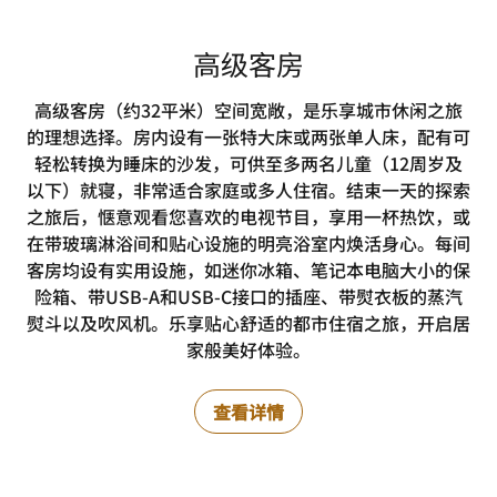
高级客房
高级客房（约32平米）空间宽敞，是乐享城市休闲之旅
的理想选择。房内设有一张特大床或两张单人床，配有可
轻松转换为睡床的沙发，可供至多两名儿童（12周岁及
以下）就寝，非常适合家庭或多人住宿。结束一天的探索
之旅后，惬意观看您喜欢的电视节目，享用一杯热饮，或
在带玻璃淋浴间和贴心设施的明亮浴室内焕活身心。每间
客房均设有实用设施，如迷你冰箱、笔记本电脑大小的保
险箱、带USB-A和USB-C接口的插座、带熨衣板的蒸汽
熨斗以及吹风机。乐享贴心舒适的都市住宿之旅，开启居
家般美好体验。
查看详情