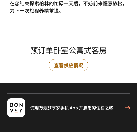
在您结束探索柏林的忙碌一天后，不妨前来惬意放松，
为下一次旅程养精蓄锐。
预订单卧室公寓式客房
查看供应情况
使用万豪旅享家手机 App 开启您的住宿之旅