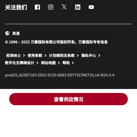
Facebook
Instagram
Twitter
LinkedIn
Youtube
关注我们
英语
© 1996 – 2025 万豪国际有限公司版权所有。万豪国际专有信息
招贤纳士
使用条款
计划细则及条款
隐私中心
打开新窗口
打开新窗口
数字化无障碍设计
网站地图
帮助
prod31,A22B7163-2932-5C50-8D83-9D772CFA0733,rel-R24.9.4
查看供应情况