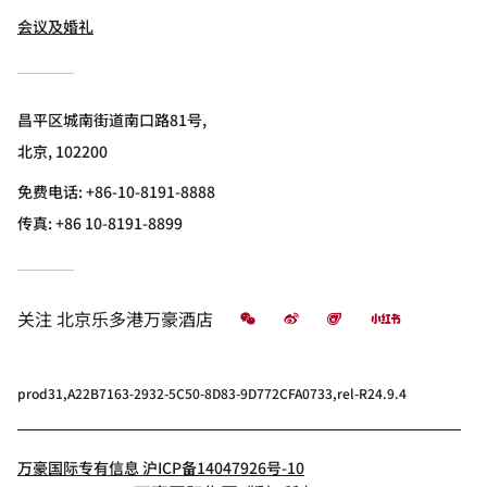
会议及婚礼
昌平区城南街道南口路81号,
北京, 102200
免费电话:
+86-10-8191-8888
传真:
+86 10-8191-8899
微信
微博
飞猪
小红书
关注
北京乐多港万豪酒店
prod31,A22B7163-2932-5C50-8D83-9D772CFA0733,rel-R24.9.4
万豪国际专有信息 沪ICP备14047926号-10