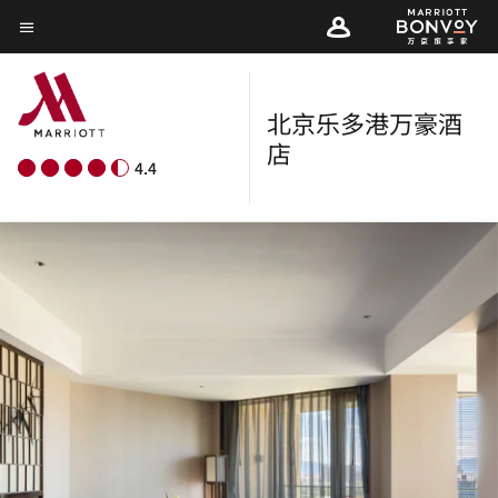
Skip
菜单文本
to
main
content
北京乐多港万豪酒
店
4.4