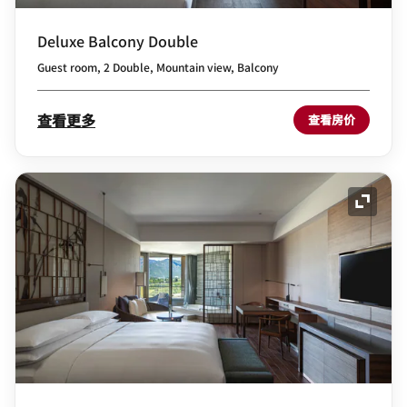
Deluxe Balcony Double
Guest room, 2 Double, Mountain view, Balcony
查看更多
查看房价
展开图