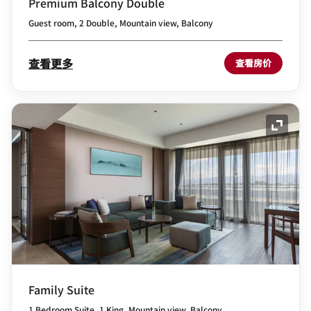
Premium Balcony Double
Guest room, 2 Double, Mountain view, Balcony
查看更多
查看房价
展开图
Family Suite
1 Bedroom Suite, 1 King, Mountain view, Balcony