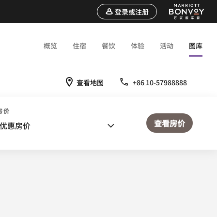
登录或注册
概览
住宿
餐饮
体验
活动
图库
查看地图
+86 10-57988888
房价
查看房价
优惠房价