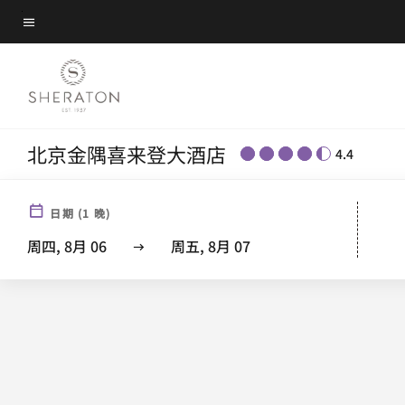
Skip
菜单文本
to
main
content
北京金隅喜来登大酒店
4.4
日期
(
1
晚)
周四, 8月 06
周五, 8月 07