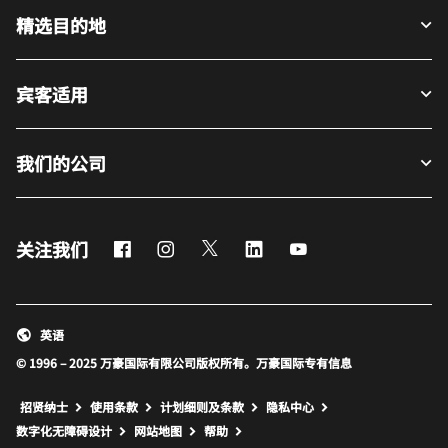
精选目的地
宾客适用
我们的公司
Facebook
Instagram
Twitter
LinkedIn
Youtube
关注我们
英语
© 1996 – 2025 万豪国际有限公司版权所有。万豪国际专有信息
招贤纳士
使用条款
计划细则及条款
隐私中心
打开新窗口
打开新窗口
数字化无障碍设计
网站地图
帮助