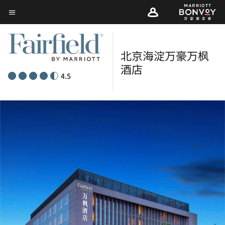
Skip
菜单文本
to
main
content
北京海淀万豪万枫
酒店
4.5