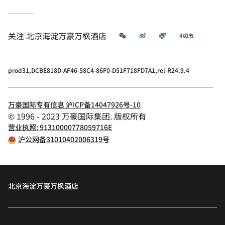
微信
微博
飞猪
小红书
关注
北京海淀万豪万枫酒店
prod31,DCBE818D-AF46-58C4-86F0-D51F718FD7A1,rel-R24.9.4
万豪国际专有信息 沪ICP备14047926号-10
© 1996 - 2023 万豪国际集团. 版权所有
营业执照: 91310000778059716E
沪公网备31010402006319号
北京海淀万豪万枫酒店