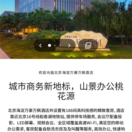
上一页
下一页
0
1
2
欢迎光临北京海淀万豪万枫酒店
城市商务新地标，山景办公桃
花源
北京海淀万豪万枫酒店共设置有188间具科技感的精致客房, 酒店
靠近北京16号线稻香湖地铁站, 提供停车场服务, 会议厅配备投
影、LED屏幕、视频会议、全区域覆盖高速Wi-Fi, 满足您的移动
办公需求, 客房配备自助洗衣房及及叫醒等服务, 高效办公, 快速响