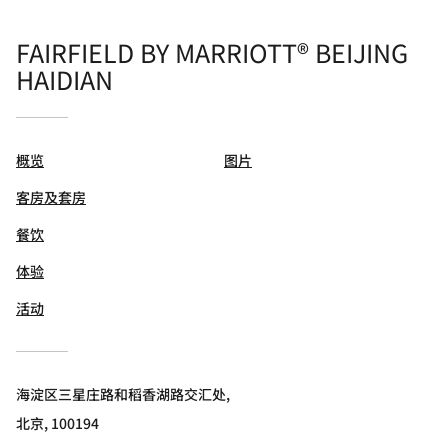
FAIRFIELD BY MARRIOTT® BEIJING
HAIDIAN
概览
图片
客房及套房
餐饮
体验
活动
海淀区三星庄路和稻香湖路交汇处,
北京, 100194