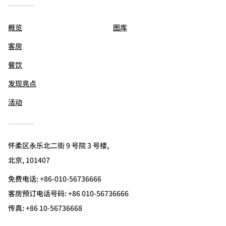
概览
图库
客房
餐饮
发现亮点
活动
怀柔区永乐北二街 9 号院 3 号楼,
北京, 101407
免费电话:
+86-010-56736666
客房预订电话号码: +86 010-56736666
传真:
+86 10-56736668