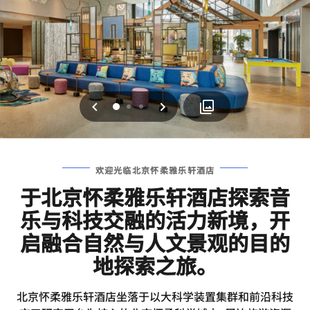
上一页
下一页
0
1
2
欢迎光临北京怀柔雅乐轩酒店
于北京怀柔雅乐轩酒店探索音
乐与科技交融的活力新境，开
启融合自然与人文景观的目的
地探索之旅。
北京怀柔雅乐轩酒店坐落于以大科学装置集群和前沿科技