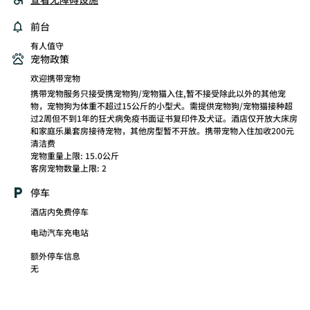
前台
有人值守
宠物政策
欢迎携带宠物
携带宠物服务只接受携宠物狗/宠物猫入住,暂不接受除此以外的其他宠
物，宠物狗为体重不超过15公斤的小型犬。需提供宠物狗/宠物猫接种超
过2周但不到1年的狂犬病免疫书面证书复印件及犬证。酒店仅开放大床房
和家庭乐巢套房接待宠物，其他房型暂不开放。携带宠物入住加收200元
清洁费
宠物重量上限: 15.0公斤
客房宠物数量上限: 2
停车
酒店内免费停车
电动汽车充电站
额外停车信息
无