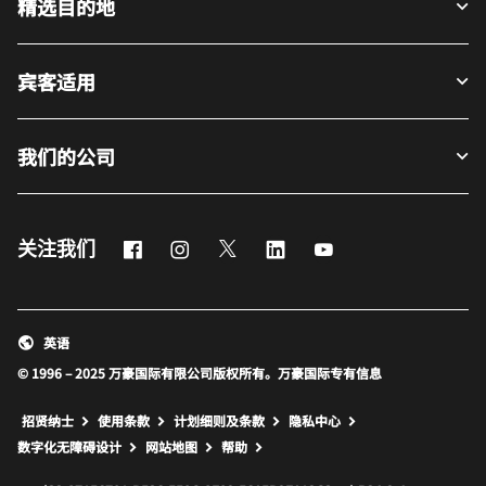
精选目的地
宾客适用
我们的公司
Facebook
Instagram
Twitter
LinkedIn
Youtube
关注我们
英语
© 1996 – 2025 万豪国际有限公司版权所有。万豪国际专有信息
招贤纳士
使用条款
计划细则及条款
隐私中心
打开新窗口
打开新窗口
数字化无障碍设计
网站地图
帮助