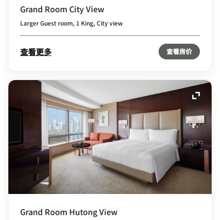
Grand Room City View
Larger Guest room, 1 King, City view
查看更多
查看房价
展开图
Grand Room Hutong View