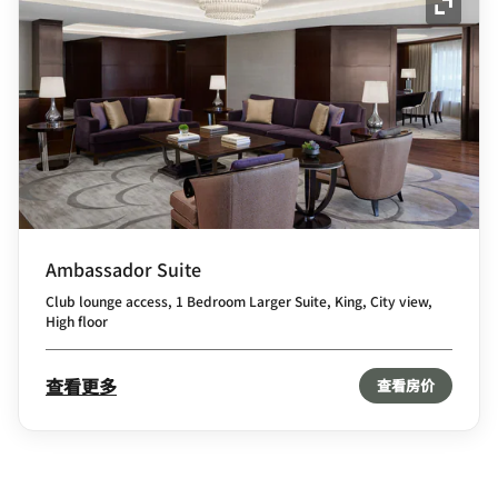
展开图
Ambassador Suite
Club lounge access, 1 Bedroom Larger Suite, King, City view,
High floor
查看更多
查看房价