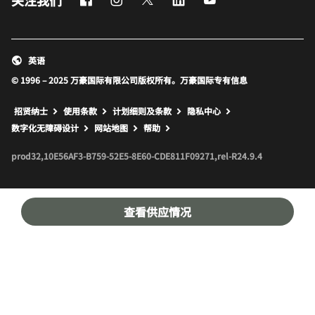
关注我们
英语
© 1996 – 2025 万豪国际有限公司版权所有。万豪国际专有信息
招贤纳士
使用条款
计划细则及条款
隐私中心
打开新窗口
打开新窗口
数字化无障碍设计
网站地图
帮助
prod32,10E56AF3-B759-52E5-8E60-CDE811F09271,rel-R24.9.4
查看供应情况