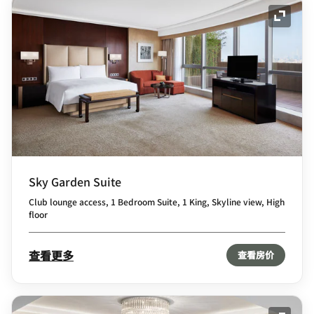
展开图
Sky Garden Suite
Club lounge access, 1 Bedroom Suite, 1 King, Skyline view, High
floor
查看更多
查看房价