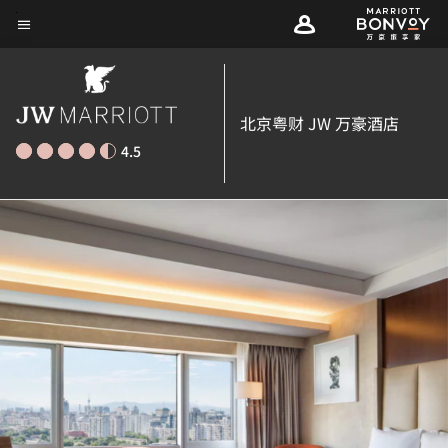
Skip
菜单文本
to
main
content
北京粤财 JW 万豪酒店
4.5