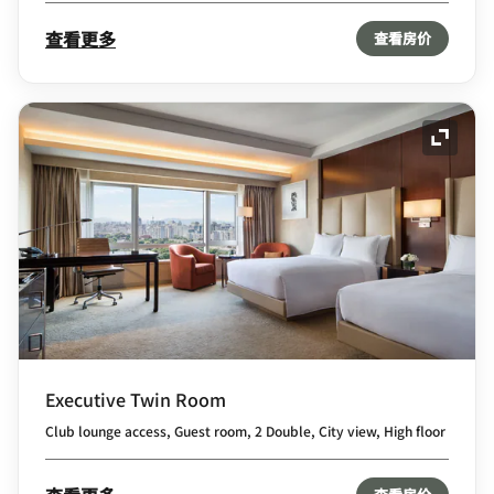
查看更多
查看房价
展开图
Executive Twin Room
Club lounge access, Guest room, 2 Double, City view, High floor