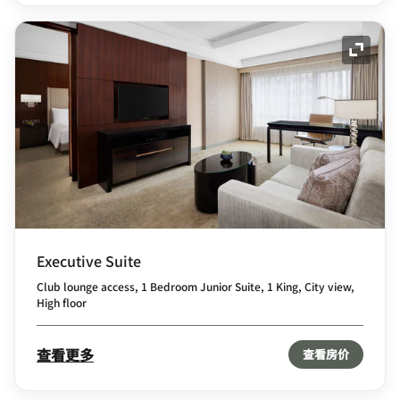
展开图
Executive Suite
Club lounge access, 1 Bedroom Junior Suite, 1 King, City view,
High floor
查看更多
查看房价