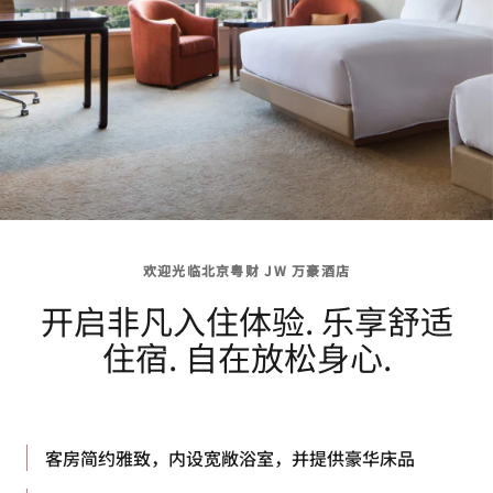
欢迎光临北京粤财 JW 万豪酒店
开启非凡入住体验. 乐享舒适
住宿. 自在放松身心.
客房简约雅致，内设宽敞浴室，并提供豪华床品