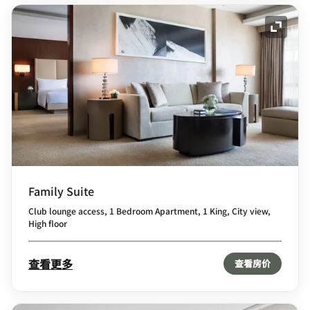
展开图
Family Suite
Club lounge access, 1 Bedroom Apartment, 1 King, City view,
High floor
查看更多
查看房价