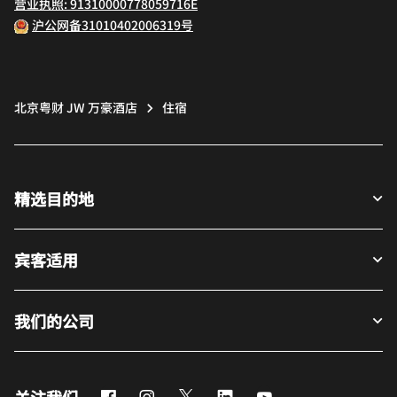
营业执照: 91310000778059716E
沪公网备31010402006319号
北京粤财 JW 万豪酒店
住宿
精选目的地
宾客适用
我们的公司
Facebook
Instagram
Twitter
LinkedIn
Youtube