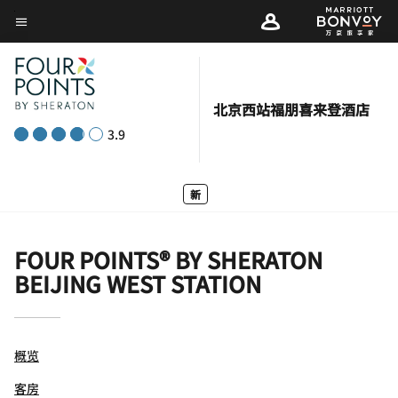
Skip
菜单文本
to
main
content
北京西站福朋喜来登酒店
3.9
新
FOUR POINTS® BY SHERATON
BEIJING WEST STATION
概览
客房