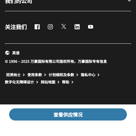
我们的公司
Facebook
Instagram
Twitter
LinkedIn
Youtube
关注我们
英语
© 1996 – 2025 万豪国际有限公司版权所有。万豪国际专有信息
招贤纳士
使用条款
计划细则及条款
隐私中心
打开新窗口
打开新窗口
数字化无障碍设计
网站地图
帮助
查看供应情况