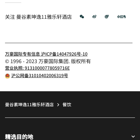
微信
微博
飞猪
小红
关注
曼谷素坤逸11雅乐轩酒店
万豪国际专有信息 沪ICP备14047926号-10
© 1996 - 2023 万豪国际集团. 版权所有
营业执照: 91310000778059716E
沪公网备31010402006319号
曼谷素坤逸11雅乐轩酒店
餐饮
精选目的地