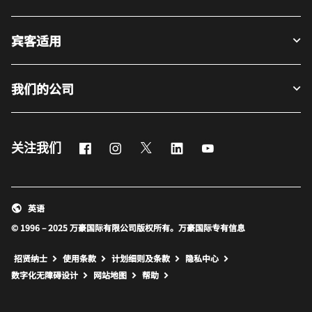
宾客适用
我们的公司
Facebook
Instagram
Twitter
LinkedIn
Youtube
关注我们
英语
© 1996 – 2025 万豪国际有限公司版权所有。万豪国际专有信息
招贤纳士
使用条款
计划细则及条款
隐私中心
打开新窗口
打开新窗口
数字化无障碍设计
网站地图
帮助