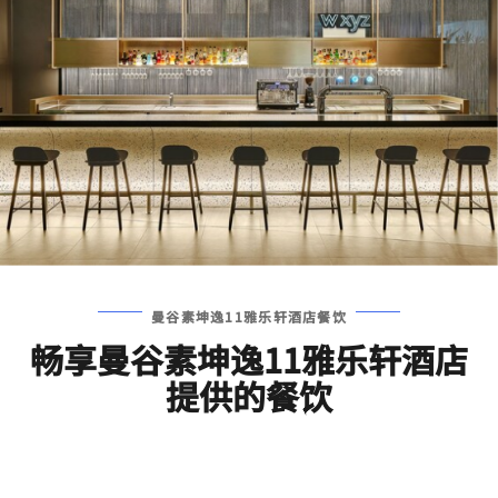
曼谷素坤逸11雅乐轩酒店餐饮
畅享曼谷素坤逸11雅乐轩酒店
提供的餐饮