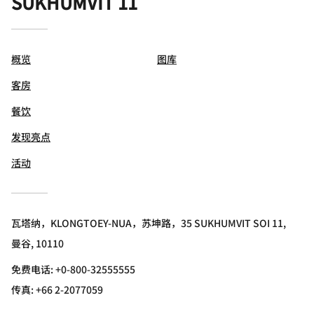
SUKHUMVIT 11
概览
图库
客房
餐饮
发现亮点
活动
瓦塔纳，KLONGTOEY-NUA，苏坤路，35 SUKHUMVIT SOI 11,
曼谷, 10110
免费电话:
+0-800-32555555
传真:
+66 2-2077059