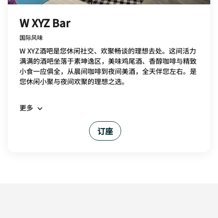
W XYZ Bar
国际风味
W XYZ酒吧是您休闲社交、欢聚畅谈的理想去处。这间活力
满满的酒吧坐落于素坤逸区，美味鸡尾酒、香醇咖啡与精致
小食一应俱全，从晨间咖啡到夜间美酒，全天伴您左右。是
您休闲小聚与夜间欢聚的理想之选。
更多
订座