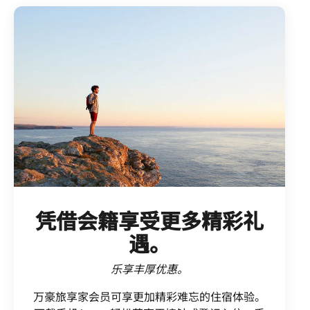
凭借会籍享受更多精彩礼
遇。
乐享丰厚优惠。
万豪旅享家会员可享更加精彩难忘的住宿体验。