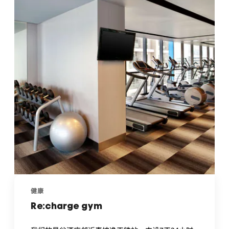
健康
Re:charge gym