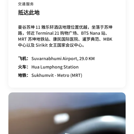
交通服务
抵达此地
曼谷苏坤 11 雅乐轩酒店地理位置优越，坐落于苏坤
路，邻近 Terminal 21 购物广场、BTS Nana 站、
MRT 苏坤地铁站、康民国际医院、暹罗典范、MBK
中心以及 Sirikit 女王国家会议中心。
飞机：
Suvarnabhumi Airport, 29.0 KM
火车：
Hua Lumphong Station
地铁：
Sukhumvit - Metro (MRT)