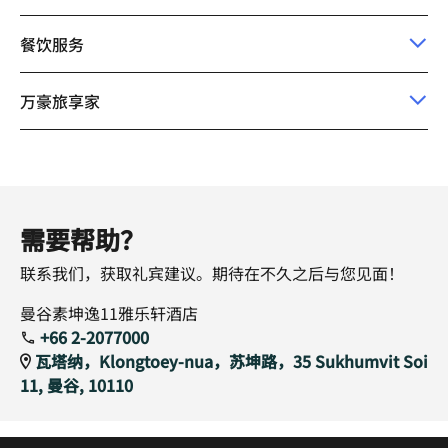
餐饮服务
万豪旅享家
需要帮助？
联系我们，获取礼宾建议。期待在不久之后与您见面！
曼谷素坤逸11雅乐轩酒店
+66 2-2077000
瓦塔纳，Klongtoey-nua，苏坤路，35 Sukhumvit Soi
11, 曼谷, 10110