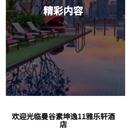
精彩内容
欢迎光临曼谷素坤逸11雅乐轩酒
店