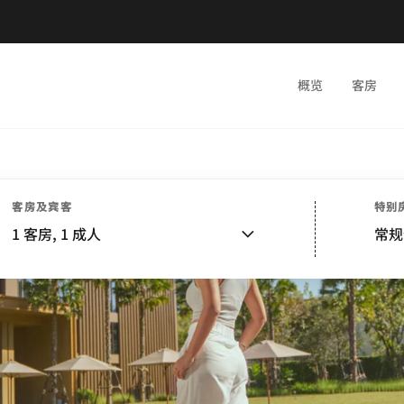
概览
客房
客房及宾客
特别
1
客房,
1
成人
常规