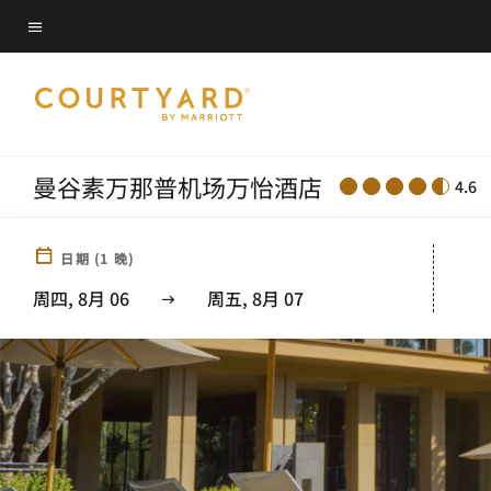
Skip
菜单文本
to
main
content
曼谷素万那普机场万怡酒店
4.6
日期
(
1
晚)
周四, 8月 06
周五, 8月 07