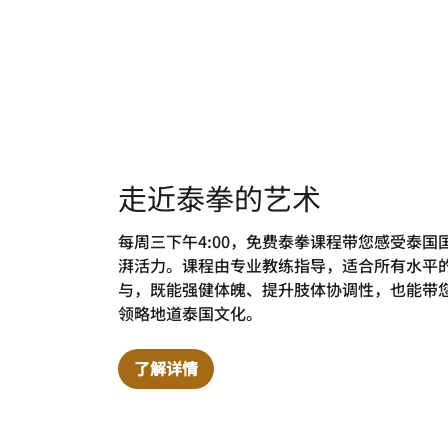
走近泰拳的艺术
每周三下午4:00，免费泰拳课程带您感受泰国
湃活力。课程由专业教练指导，适合所有水平
与，既能强健体魄、提升肢体协调性，也能带
领略地道泰国文化。
了解详情