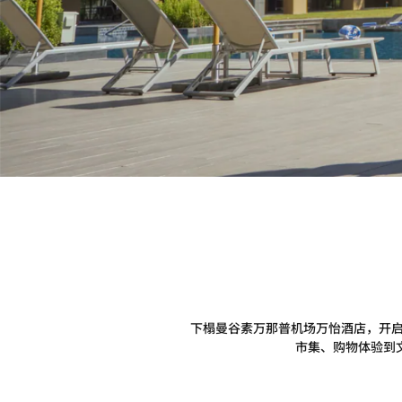
下榻曼谷素万那普机场万怡酒店，开启
市集、购物体验到