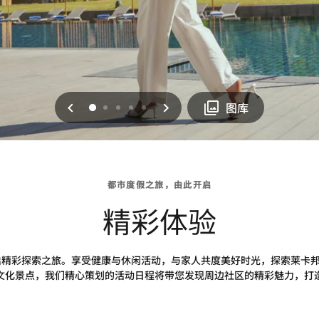
上一页
下一页
0
1
2
3
4
图库
都市度假之旅，由此开启
精彩体验
精彩探索之旅。享受健康与休闲活动，与家人共度美好时光，探索莱卡邦（La
文化景点，我们精心策划的活动日程将带您发现周边社区的精彩魅力，打