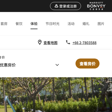
登录或注册
套房
餐饮
体验
节日时光
活动
婚礼
图片
查看地图
+66 2-7803588
房价
查看房价
优惠房价