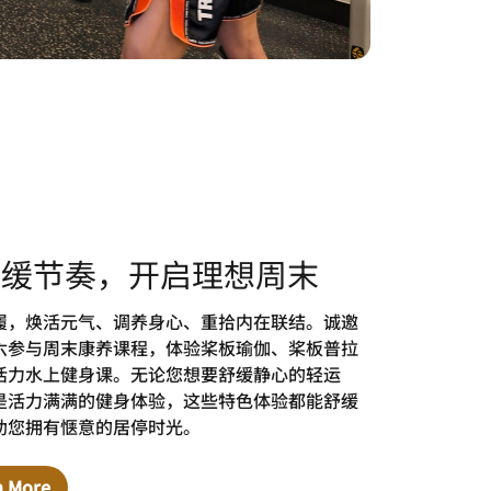
舒缓节奏，开启理想周末
履，焕活元气、调养身心、重拾内在联结。诚邀
六参与周末康养课程，体验桨板瑜伽、桨板普拉
活力水上健身课。无论您想要舒缓静心的轻运
是活力满满的健身体验，这些特色体验都能舒缓
助您拥有惬意的居停时光。
n More