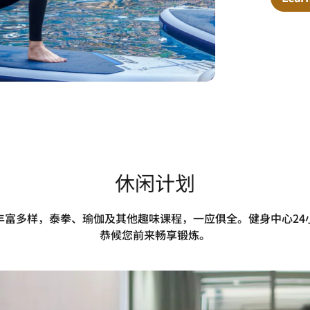
休闲计划
丰富多样，泰拳、瑜伽及其他趣味课程，一应俱全。健身中心24
恭候您前来畅享锻炼。