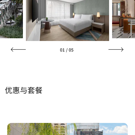
01
/
05
优惠与套餐