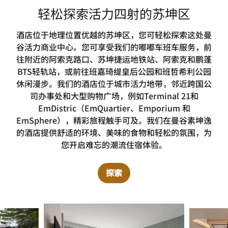
轻松探索活力四射的苏坤区
酒店位于地理位置优越的苏坤区，您可轻松探索这处曼
谷活力商业中心。您可享受我们的嘟嘟车班车服务，前
往附近的阿索克路口、苏坤捷运地铁站、阿索克和鹏蓬
BTS轻轨站，或前往班嘉琦缇皇后公园和班哲希利公园
休闲漫步。我们的酒店位于城市活力地带，邻近跨国公
司办事处和大型购物广场，例如Terminal 21和
EmDistric（EmQuartier、Emporium 和
EmSphere），精彩旅程触手可及。我们在曼谷素坤逸
的酒店提供舒适的环境、美味的食物和轻松的氛围，为
您开启难忘的潮流住宿体验。
探索