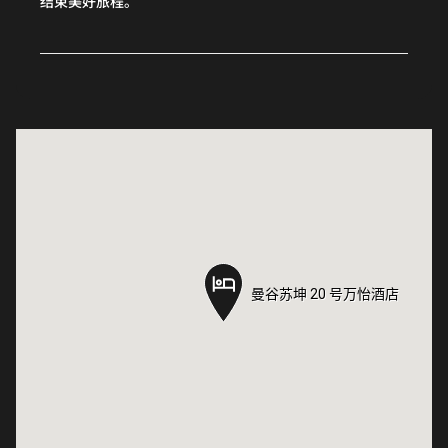
结束美好旅程。
曼谷苏坤 20 号万怡酒店
曼谷苏坤 20 号万怡酒店