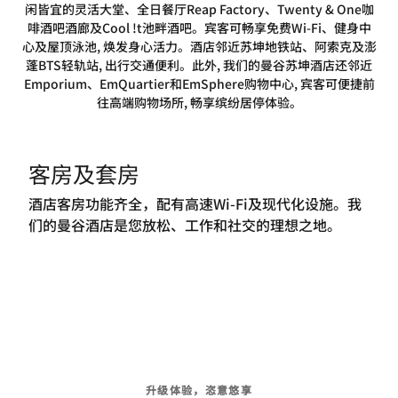
闲皆宜的灵活大堂、全日餐厅Reap Factory、Twenty & One咖
啡酒吧酒廊及Cool !t池畔酒吧。宾客可畅享免费Wi-Fi、健身中
心及屋顶泳池, 焕发身心活力。酒店邻近苏坤地铁站、阿索克及澎
蓬BTS轻轨站, 出行交通便利。此外, 我们的曼谷苏坤酒店还邻近
Emporium、EmQuartier和EmSphere购物中心, 宾客可便捷前
往高端购物场所, 畅享缤纷居停体验。
客房及套房
酒店客房功能齐全，配有高速Wi-Fi及现代化设施。我
们的曼谷酒店是您放松、工作和社交的理想之地。
升级体验，恣意悠享