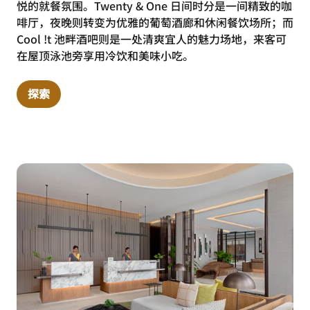
悦的就餐氛围。Twenty & One 日间时分是一间精致的咖
啡厅，夜晚则转变为优雅的葡萄酒廊和休闲餐饮场所；而
Cool !t 池畔酒吧则是一处清爽宜人的魅力场地，来客可
在屋顶泳池旁享用冷饮和美味小吃。
探索