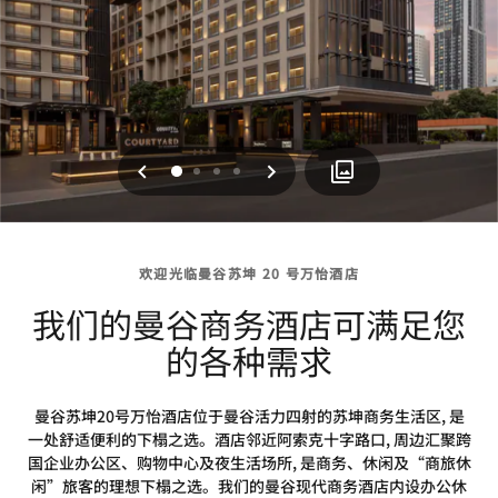
上一页
下一页
0
1
2
3
欢迎光临曼谷苏坤 20 号万怡酒店
我们的曼谷商务酒店可满足您
的各种需求
曼谷苏坤20号万怡酒店位于曼谷活力四射的苏坤商务生活区, 是
一处舒适便利的下榻之选。酒店邻近阿索克十字路口, 周边汇聚跨
国企业办公区、购物中心及夜生活场所, 是商务、休闲及“商旅休
闲”旅客的理想下榻之选。我们的曼谷现代商务酒店内设办公休