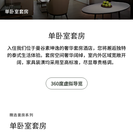
单卧室套房
单卧室套房
入住我们位于曼谷素坤逸的奢华套房酒店，您将邂逅独特
的泰式生活体验。套房空间奢华阔绰，室内外区域宽敞开
阔，家具装潢均采用至高标准，尽显尊贵格调。
360度虚拟导览
精选套房系列
单卧室套房