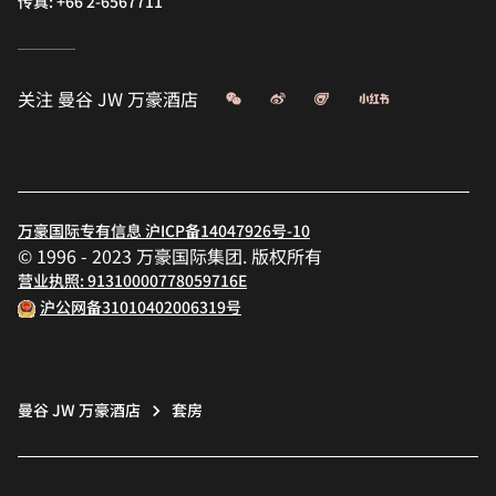
传真:
+66 2-6567711
微信
微博
飞猪
小红书
关注
曼谷 JW 万豪酒店
万豪国际专有信息 沪ICP备14047926号-10
© 1996 - 2023 万豪国际集团. 版权所有
营业执照: 91310000778059716E
沪公网备31010402006319号
曼谷 JW 万豪酒店
套房