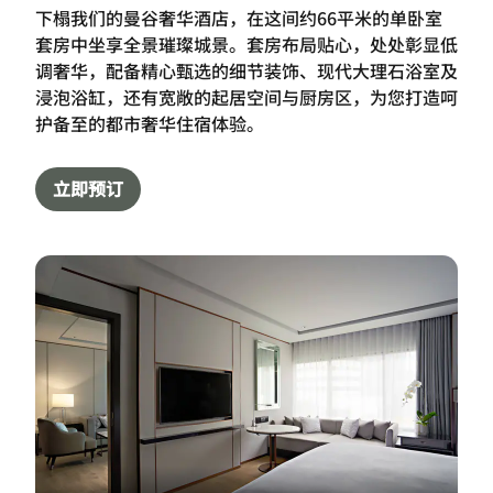
下榻我们的曼谷奢华酒店，在这间约66平米的单卧室
套房中坐享全景璀璨城景。套房布局贴心，处处彰显低
调奢华，配备精心甄选的细节装饰、现代大理石浴室及
浸泡浴缸，还有宽敞的起居空间与厨房区，为您打造呵
护备至的都市奢华住宿体验。
立即预订