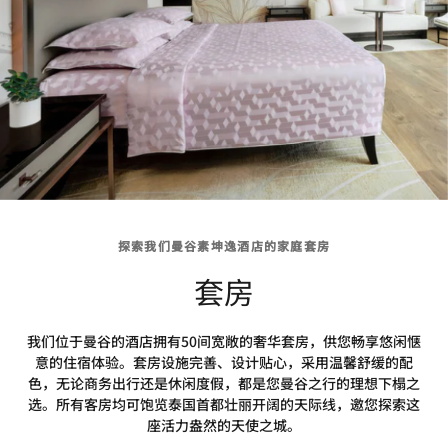
探索我们曼谷素坤逸酒店的家庭套房
套房
我们位于曼谷的酒店拥有50间宽敞的奢华套房，供您畅享悠闲惬
意的住宿体验。套房设施完善、设计贴心，采用温馨舒缓的配
色，无论商务出行还是休闲度假，都是您曼谷之行的理想下榻之
选。所有客房均可饱览泰国首都壮丽开阔的天际线，邀您探索这
座活力盎然的天使之城。