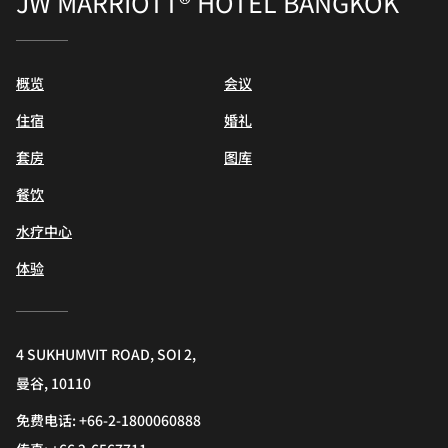
JW MARRIOTT® HOTEL BANGKOK
概览
会议
住宿
婚礼
套房
图库
餐饮
水疗中心
体验
4 SUKHUMVIT ROAD, SOI 2,
曼谷, 10110
免费电话:
+66-2-1800060888