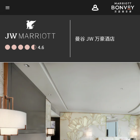
Skip
菜单文本
to
main
content
曼谷 JW 万豪酒店
4.6