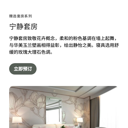
精选套房系列
宁静套房
宁静套房致敬花卉概念，柔和的粉色基调在墙上起舞，
与华美玉兰壁画相得益彰，绘出静怡之美。寝具选用舒
缓的玫瑰大理石色调。
立即预订