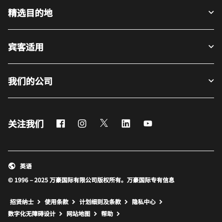
精选目的地
宾客适用
我们的公司
Facebook
Instagram
Twitter
LinkedIn
Youtube
关注我们
英语
© 1996 – 2025 万豪国际有限公司版权所有。万豪国际专有信息
招贤纳士
使用条款
计划细则及条款
隐私中心
打开新窗口
打开新窗口
数字化无障碍设计
网站地图
帮助