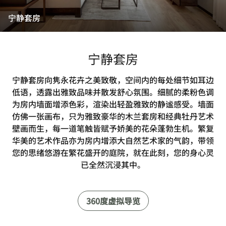
宁静套房
宁静套房
宁静套房向隽永花卉之美致敬，空间内的每处细节如耳边
低语，透露出雅致品味并散发舒心氛围。细腻的柔粉色调
为房内墙面增添色彩，渲染出轻盈雅致的静谧感受。墙面
仿佛一张画布，只为雅致豪华的木兰套房和经典牡丹艺术
壁画而生，每一道笔触皆赋予娇美的花朵蓬勃生机。繁复
华美的艺术作品亦为房内增添大自然艺术家的气韵，带领
您的思绪悠游在繁花盛开的庭院，就在此刻，您的身心灵
已全然沉浸其中。
360度虚拟导览