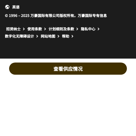
英语
© 1996 – 2025 万豪国际有限公司版权所有。万豪国际专有信息
招贤纳士
使用条款
计划细则及条款
隐私中心
打开新窗口
打开新窗口
数字化无障碍设计
网站地图
帮助
查看供应情况