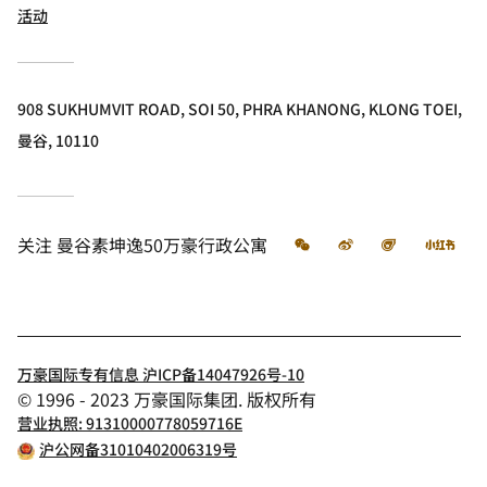
活动
908 SUKHUMVIT ROAD, SOI 50, PHRA KHANONG, KLONG TOEI,
曼谷, 10110
微信
微博
飞猪
小
关注
曼谷素坤逸50万豪行政公寓
万豪国际专有信息 沪ICP备14047926号-10
© 1996 - 2023 万豪国际集团. 版权所有
营业执照: 91310000778059716E
沪公网备31010402006319号