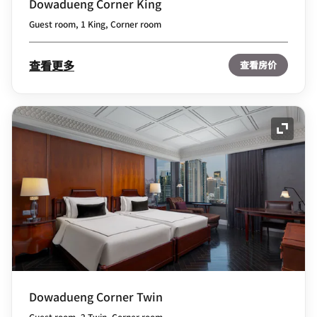
Dowadueng Corner King
Guest room, 1 King, Corner room
查看更多
查看房价
展开图
Dowadueng Corner Twin
Guest room, 2 Twin, Corner room