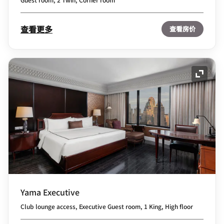
查看更多
查看房价
展开图
Yama Executive
Club lounge access, Executive Guest room, 1 King, High floor