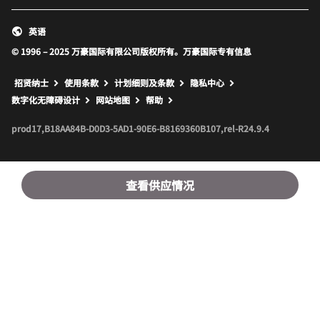
英语
© 1996 – 2025 万豪国际有限公司版权所有。万豪国际专有信息
招贤纳士
使用条款
计划细则及条款
隐私中心
打开新窗口
打开新窗口
数字化无障碍设计
网站地图
帮助
prod17,B18AA84B-D0D3-5AD1-90E6-B8169360B107,rel-R24.9.4
查看供应情况