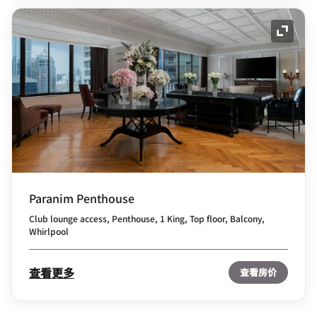
展开图
Paranim Penthouse
Club lounge access, Penthouse, 1 King, Top floor, Balcony,
Whirlpool
查看更多
查看房价