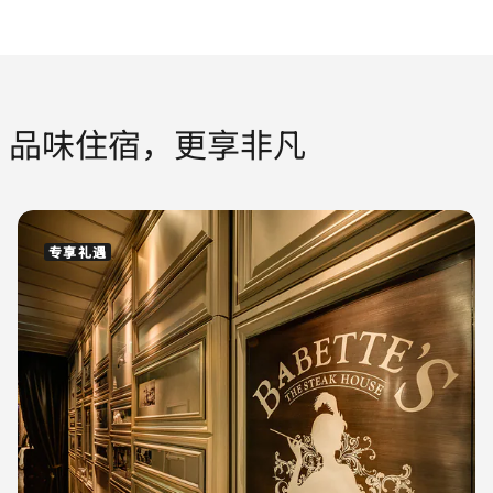
品味住宿，更享非凡
专享礼遇