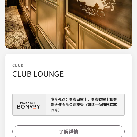
CLUB
CLUB LOUNGE
专享礼遇：尊贵白金卡、尊贵钛金卡和尊
贵大使会员免费享受（可携一位随行宾客
同享）
了解详情