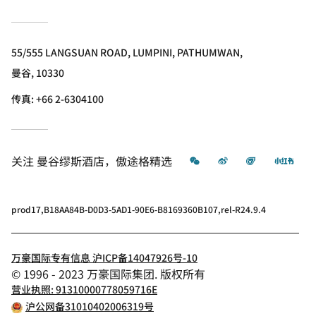
55/555 LANGSUAN ROAD, LUMPINI, PATHUMWAN,
曼谷, 10330
传真:
+66 2-6304100
微信
微博
飞猪
小红
关注
曼谷缪斯酒店，傲途格精选
prod17,B18AA84B-D0D3-5AD1-90E6-B8169360B107,rel-R24.9.4
万豪国际专有信息 沪ICP备14047926号-10
© 1996 - 2023 万豪国际集团. 版权所有
营业执照: 91310000778059716E
沪公网备31010402006319号