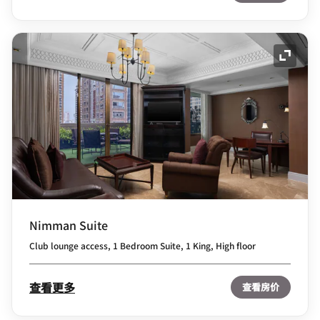
展开图
Nimman Suite
Club lounge access, 1 Bedroom Suite, 1 King, High floor
查看更多
查看房价