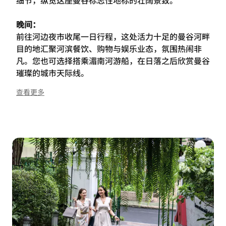
细节，纵览这座曼谷标志性地标的壮阔景致。
晚间：
前往河边夜市收尾一日行程，这处活力十足的曼谷河畔
目的地汇聚河滨餐饮、购物与娱乐业态，氛围热闹非
凡。您也可选择搭乘湄南河游船，在日落之后欣赏曼谷
璀璨的城市天际线。
查看更多