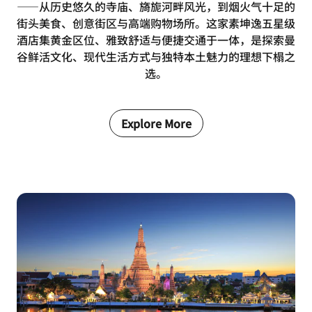
——从历史悠久的寺庙、旖旎河畔风光，到烟火气十足的
街头美食、创意街区与高端购物场所。这家素坤逸五星级
酒店集黄金区位、雅致舒适与便捷交通于一体，是探索曼
谷鲜活文化、现代生活方式与独特本土魅力的理想下榻之
选。
Explore More