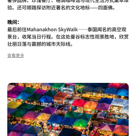
验。还可顺路探访附近著名的文化地标——四面佛。
晚间：
最后前往Mahanakhon SkyWalk——泰国闻名的高空观
景台，收尾当日行程。在这处曼谷标志性观景胜地，欣赏
壮丽日落与震撼的城市天际线。
查看更多