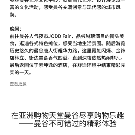
富的文化活动，感受曼谷充满创意与现代感的城市风
貌。
晚间
：
前往曼谷人气夜市JODD Fair，品尝琳琅满目的街头美
食，逛遍各式特色摊位，感受当地生活氛围。随后游览
历史悠久的曼谷唐人街耀华力路，这里霓虹闪烁、金饰
店林立、街边美食香气四溢，直到深夜依然热闹非凡。
最后返回位于素坤逸的酒店，在舒适环境中结束精彩充
实的一天。
查看更多
在亚洲购物天堂曼谷尽享购物乐趣
——曼谷不可错过的精彩体验