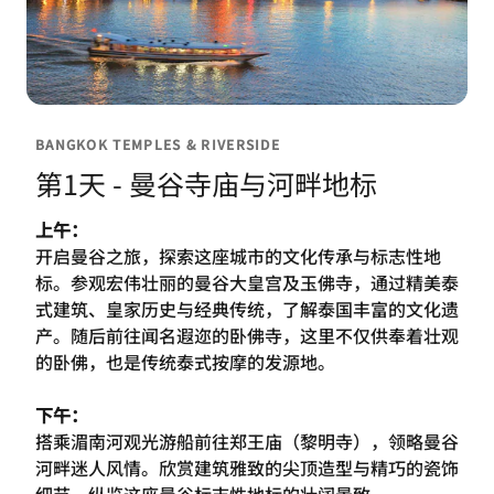
BANGKOK TEMPLES & RIVERSIDE
第1天 - 曼谷寺庙与河畔地标
上午：
开启曼谷之旅，探索这座城市的文化传承与标志性地
标。参观宏伟壮丽的曼谷大皇宫及玉佛寺，通过精美泰
式建筑、皇家历史与经典传统，了解泰国丰富的文化遗
产。随后前往闻名遐迩的卧佛寺，这里不仅供奉着壮观
的卧佛，也是传统泰式按摩的发源地。
下午：
搭乘湄南河观光游船前往郑王庙（黎明寺），领略曼谷
河畔迷人风情。欣赏建筑雅致的尖顶造型与精巧的瓷饰