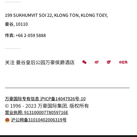
199 SUKHUMVIT SOI 22, KLONG TON, KLONG TOEY,
曼谷, 10110
传真:
+66 2-059 5888
微信
微博
飞猪
小红
关注
曼谷皇后公园万豪侯爵酒店
万豪国际专有信息 沪ICP备14047926号-10
© 1996 - 2023 万豪国际集团. 版权所有
营业执照: 91310000778059716E
沪公网备31010402006319号