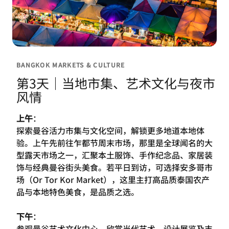
BANGKOK MARKETS & CULTURE
第3天｜当地市集、艺术文化与夜市
风情
上午
：
探索曼谷活力市集与文化空间，解锁更多地道本地体
验。上午先前往乍都节周末市场，那里是全球闻名的大
型露天市场之一，汇聚本土服饰、手作纪念品、家居装
饰与经典曼谷街头美食。若平日到访，可选择安多哥市
场（Or Tor Kor Market），这里主打高品质泰国农产
品与本地特色美食，是品质之选。
下午
：
参观曼谷艺术文化中心，欣赏当代艺术、设计展览及丰