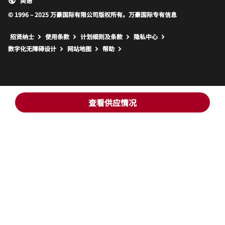
英语
© 1996 – 2025 万豪国际有限公司版权所有。万豪国际专有信息
招贤纳士
使用条款
计划细则及条款
隐私中心
打开新窗口
打开新窗口
数字化无障碍设计
网站地图
帮助
查看供应情况