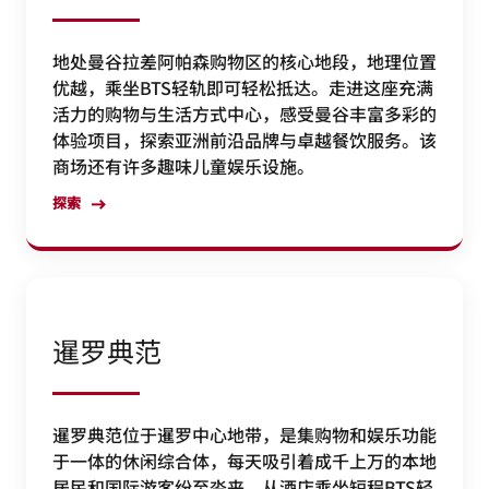
地处曼谷拉差阿帕森购物区的核心地段，地理位置
优越，乘坐BTS轻轨即可轻松抵达。走进这座充满
活力的购物与生活方式中心，感受曼谷丰富多彩的
体验项目，探索亚洲前沿品牌与卓越餐饮服务。该
商场还有许多趣味儿童娱乐设施。
探索
暹罗典范
暹罗典范位于暹罗中心地带，是集购物和娱乐功能
于一体的休闲综合体，每天吸引着成千上万的本地
居民和国际游客纷至沓来，从酒店乘坐短程BTS轻