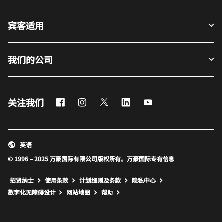
宾客适用
我们的公司
Facebook
Instagram
Twitter
LinkedIn
Youtube
关注我们
英语
© 1996 – 2025 万豪国际有限公司版权所有。万豪国际专有信息
招贤纳士
使用条款
计划细则及条款
隐私中心
打开新窗口
打开新窗口
数字化无障碍设计
网站地图
帮助