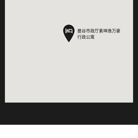
曼谷市政厅素坤逸万豪
曼谷市政厅素坤逸万豪
行政公寓
行政公寓