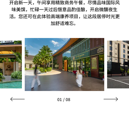
开启新一天，午间享用精致商务午餐，尽情品味国际风
味美馔，忙碌一天过后惬意品酌佳酿，开启微醺夜生
活。您还可在此体验高端康养项目，让这段居停时光更
加舒适难忘。
01
/
08