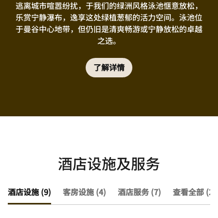
逃离城市喧嚣纷扰，于我们的绿洲风格泳池惬意放松，
乐赏宁静瀑布，逸享这处绿植葱郁的活力空间。泳池位
于曼谷中心地带，但仍旧是清爽畅游或宁静放松的卓越
之选。
了解详情
酒店设施及服务
酒店设施 (9)
客房设施 (4)
酒店服务 (7)
查看全部 (20