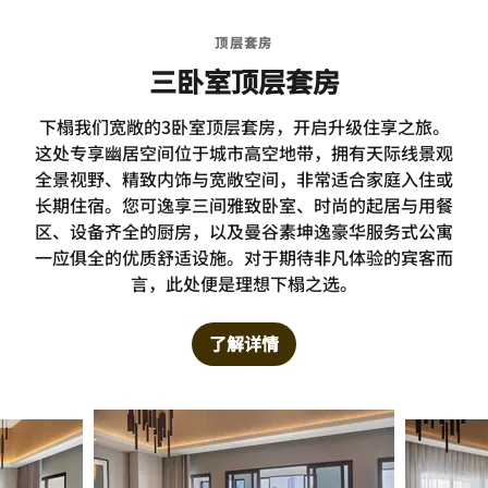
顶层套房
三卧室顶层套房
下榻我们宽敞的3卧室顶层套房，开启升级住享之旅。
这处专享幽居空间位于城市高空地带，拥有天际线景观
全景视野、精致内饰与宽敞空间，非常适合家庭入住或
长期住宿。您可逸享三间雅致卧室、时尚的起居与用餐
区、设备齐全的厨房，以及曼谷素坤逸豪华服务式公寓
一应俱全的优质舒适设施。对于期待非凡体验的宾客而
言，此处便是理想下榻之选。
了解详情