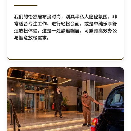
我们的怡然居布设时尚，别具半私人隐秘氛围，非
常适合专注工作、进行轻松会面，或是单纯乐享舒
适放松体验。这是一处静谧幽居，可兼顾高效办公
与惬意放松需求。