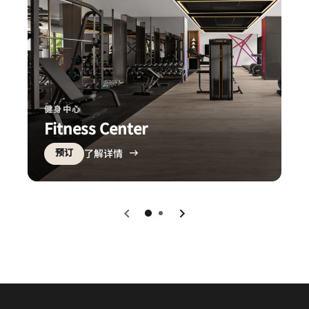
健身中心
Fitness Center
预订
了解详情
下一页
上一页
0
1