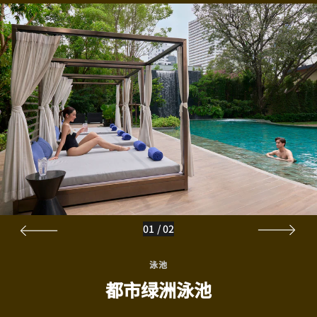
01
/
02
泳池
都市绿洲泳池