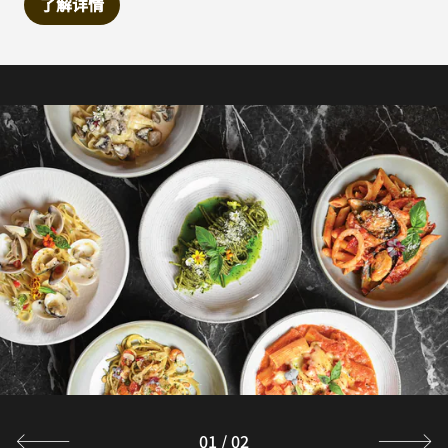
了解详情
01
/
02