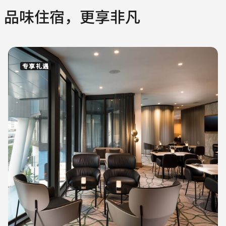
品味住宿，更享非凡
专享礼遇