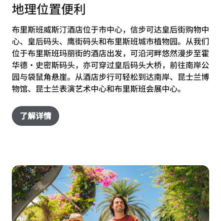
地理位置便利
布里斯班威斯汀酒店位于市中心，信步可达皇后街购物中
心、皇后码头、鹰街码头和布里斯班城市植物园。从我们
位于布里斯班玛丽街的酒店出发，可沿河畔悠然漫步至霍
华德·史密斯码头，亦可穿过皇后码头大桥，前往南岸公
园与袋鼠角悬崖。从酒店步行可轻松到达南岸、昆士兰博
物馆、昆士兰表演艺术中心和布里斯班会展中心。
了解详情