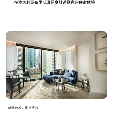
在澳大利亚布里斯班畅享舒适惬意的住宿体验。
舒缓放松，重拾活力