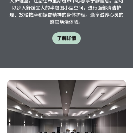
人护理室，让您在布里斯班市中心悠享宁静惬意。您可
以步入舒缓宜人的半包围小型空间，进行面部清洁护
理、放松按摩和振奋精神的身体护理，逸享滋养心灵的
感官焕活体验。
了解详情