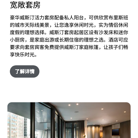
宽敞套房
豪华威斯汀活力套房配备私人阳台，可供欣赏布里斯班
的城市天际线美景，让您逸享休闲时光，实为情侣休闲
度假的理想选择。威斯汀套房起居区设有沙发床和迷你
小厨房，是家庭出游或长期住宿的理想之选。酒店可应
要求向套房宾客免费提供威斯汀家庭帐篷，让孩子们畅
享快乐时光。
了解详情