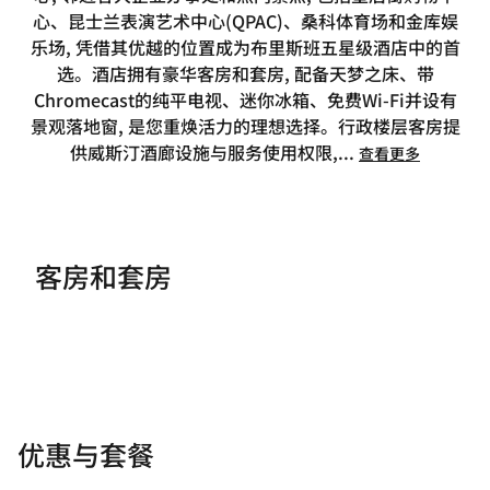
心、昆士兰表演艺术中心(QPAC)、桑科体育场和金库娱
乐场, 凭借其优越的位置成为布里斯班五星级酒店中的首
选。酒店拥有豪华客房和套房, 配备天梦之床、带
Chromecast的纯平电视、迷你冰箱、免费Wi-Fi并设有
景观落地窗, 是您重焕活力的理想选择。行政楼层客房提
供威斯汀酒廊设施与服务使用权限,
...
查看更多
客房和套房
优惠与套餐