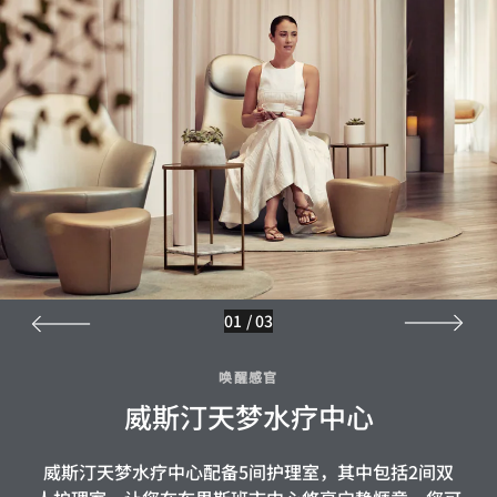
01
/
03
唤醒感官
威斯汀天梦水疗中心
威斯汀天梦水疗中心配备5间护理室，其中包括2间双