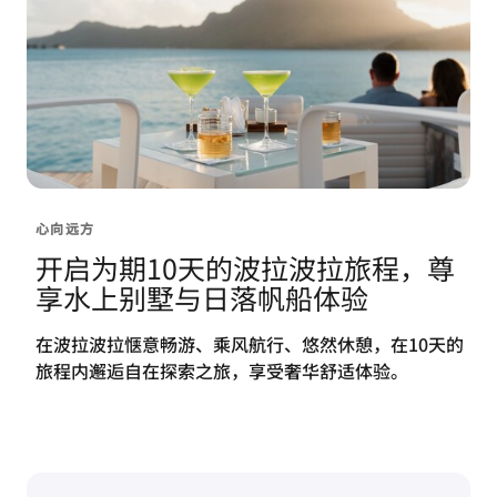
心向远方
开启为期10天的波拉波拉旅程，尊
享水上别墅与日落帆船体验
在波拉波拉惬意畅游、乘风航行、悠然休憩，在10天的
旅程内邂逅自在探索之旅，享受奢华舒适体验。