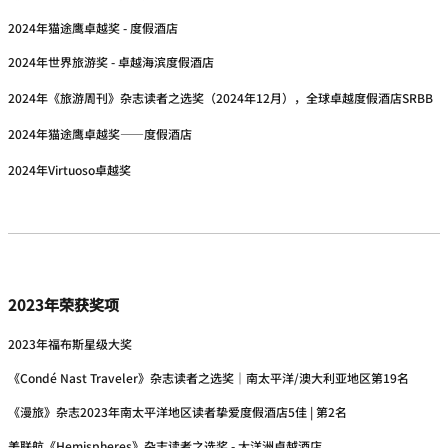
2024年猫途鹰卓越奖 - 度假酒店
2024年世界旅游奖 - 卓越海滨度假酒店
2024年《旅游周刊》杂志读者之选奖（2024年12月），全球卓越度假酒店SRBB
2024年猫途鹰卓越奖——度假酒店
2024年Virtuoso卓越奖
2023年荣获奖项
2023年福布斯星级大奖
《Condé Nast Traveler》杂志读者之选奖｜南太平洋/澳大利亚地区第19名
《漫旅》杂志2023年南太平洋地区读者挚爱度假酒店5佳 | 第2名
美联航《Hemispheres》杂志读者之选奖 - 大洋洲卓越酒店