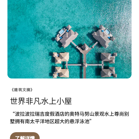
《建筑文摘》
世界非凡水上小屋
“波拉波拉瑞吉度假酒店的奥特马努山景观水上尊尚别
墅拥有南太平洋地区超大的悬浮泳池”
了解详情