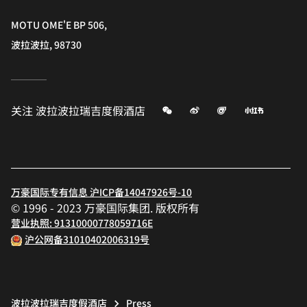
MOTU OME'E BP 506,
波拉波拉, 98730
微信
微博
飞猪
小红书
关注
波拉波拉瑞吉度假酒店
万豪国际专有信息 沪ICP备14047926号-10
© 1996 - 2023 万豪国际集团. 版权所有
营业执照: 91310000778059716E
沪公网备31010402006319号
波拉波拉瑞吉度假酒店
Press