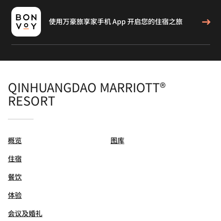
使用万豪旅享家手机 App 开启您的住宿之旅
QINHUANGDAO MARRIOTT®
RESORT
概览
图库
住宿
餐饮
体验
会议及婚礼