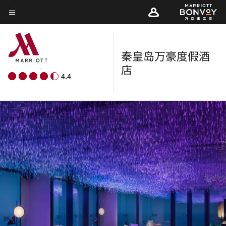
Skip
菜单文本
to
main
content
秦皇岛万豪度假酒
店
4.4