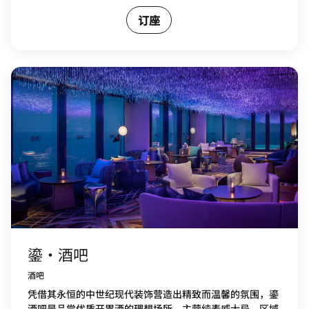
订座
鎏·酒吧
酒吧
凭借其永恒的中世纪现代装饰营造出精致而温馨的氛围，鎏
酒吧是品尝优质开胃酒的理想场所，主营纯麦威士忌，区域