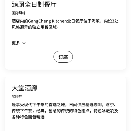
臻厨全日制餐厅
国际风味
酒店内的GangCheng Kitchen全日餐厅位于海滨，内设3处
风格迥异的独立用餐区域。
更多
订座
大堂酒廊
咖啡厅
是享受现代下午茶的首选之地，日间供应精选咖啡，茗茶、
传统下午茶，经典，创意的传统的特色甜点，特色冰激凌及
各种特色面包精选