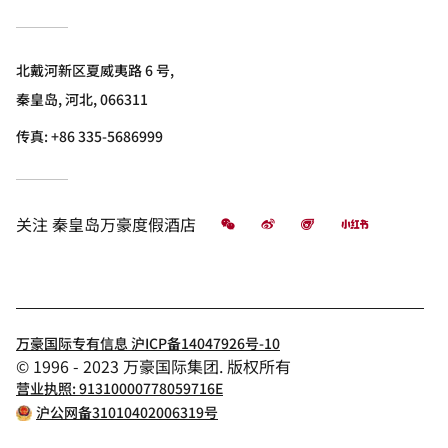
北戴河新区夏威夷路 6 号,
秦皇岛, 河北, 066311
传真:
+86 335-5686999
微信
微博
飞猪
小红书
关注
秦皇岛万豪度假酒店
万豪国际专有信息 沪ICP备14047926号-10
© 1996 - 2023 万豪国际集团. 版权所有
营业执照: 91310000778059716E
沪公网备31010402006319号