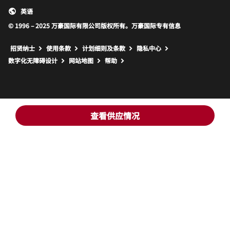
英语
© 1996 – 2025 万豪国际有限公司版权所有。万豪国际专有信息
招贤纳士
使用条款
计划细则及条款
隐私中心
打开新窗口
打开新窗口
数字化无障碍设计
网站地图
帮助
查看供应情况