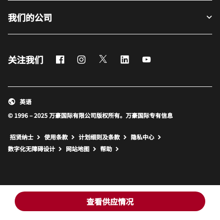
我们的公司
Facebook
Instagram
Twitter
LinkedIn
Youtube
关注我们
英语
© 1996 – 2025 万豪国际有限公司版权所有。万豪国际专有信息
招贤纳士
使用条款
计划细则及条款
隐私中心
打开新窗口
打开新窗口
数字化无障碍设计
网站地图
帮助
查看供应情况