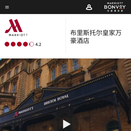
Skip
菜单文本
to
main
content
布里斯托尔皇家万
豪酒店
4.2