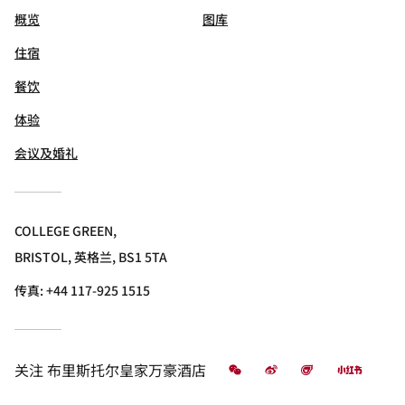
概览
图库
住宿
餐饮
体验
会议及婚礼
COLLEGE GREEN,
BRISTOL, 英格兰, BS1 5TA
传真:
+44 117-925 1515
微信
微博
飞猪
小红书
关注
布里斯托尔皇家万豪酒店