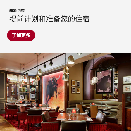
精彩内容
提前计划和准备您的住宿
了解更多
M Club Lounge
升级至行政客房或套房，纵情体验非凡舒适，尊享行政酒廊
礼遇。享用自助早餐开启美好一天，晚间品味小食、啤酒和
红酒，惬意放松休憩。
探索