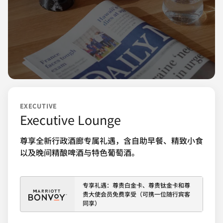
EXECUTIVE
Executive Lounge
尊享全新行政酒廊专属礼遇，含自助早餐、精致小食
以及晚间精酿啤酒与特色葡萄酒。
专享礼遇：尊贵白金卡、尊贵钛金卡和尊
贵大使会员免费享受（可携一位随行宾客
同享）