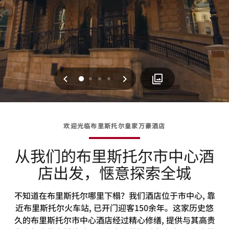
上一页
下一页
0
1
2
3
欢迎光临布里斯托尔皇家万豪酒店
从我们的布里斯托尔市中心酒
店出发，惬意探索全城
不知道在布里斯托尔哪里下榻？我们酒店位于市中心, 靠
近布里斯托尔火车站, 已开门迎客150余年。这家历史悠
久的布里斯托尔市中心酒店经过精心修缮, 提供与其高贵