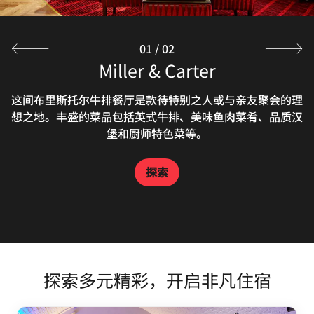
01
/
02
Miller & Carter
这间布里斯托尔牛排餐厅是款待特别之人或与亲友聚会的理
想之地。丰盛的菜品包括英式牛排、美味鱼肉菜肴、品质汉
堡和厨师特色菜等。
探索
探索多元精彩，开启非凡住宿