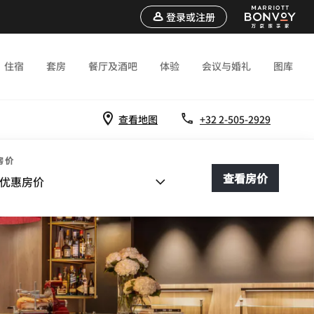
登录或注册
住宿
套房
餐厅及酒吧
体验
会议与婚礼
图库
查看地图
+32 2-505-2929
房价
查看房价
优惠房价