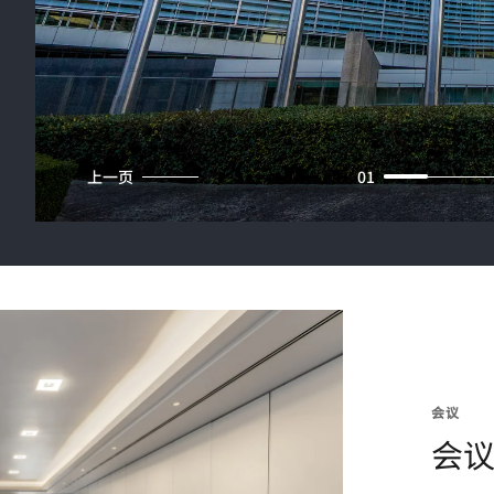
上一页
01
会议
会