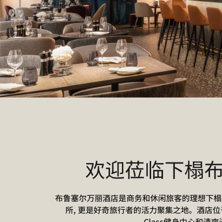
欢迎莅临下榻
布鲁塞尔万丽酒店是商务和休闲旅客的理想下榻
所, 更是好奇旅行者的活力聚集之地。酒店位
Class健身中心和清爽