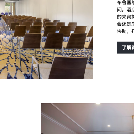
布鲁塞
间。酒
的来宾
会还是
协助，
了解