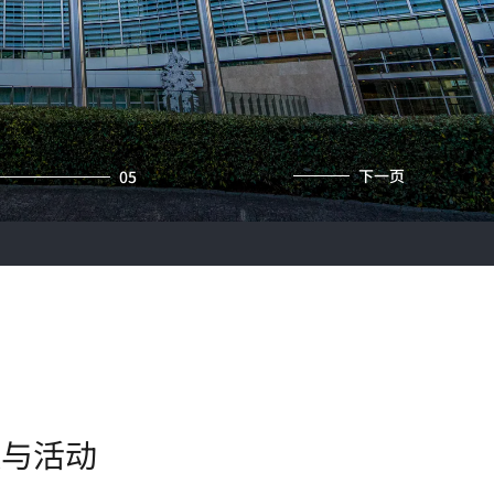
下一页
05
议与活动