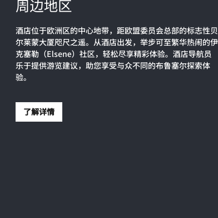
周边地区
酒店位于欧洲区的中心地带，距欧盟委员会总部的标志性贝
尔莱蒙大厦咫尺之遥。从酒店出发，举步可至繁华热闹的伊
克塞勒（Elsene）社区，轻松尽享精彩体验。酒店导航员
乐于提供游览建议，助您享受与众不同的布鲁塞尔探索体
验。
了解详情