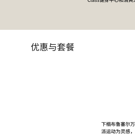
优惠与套餐
下榻布鲁塞尔万
派运动为灵感，