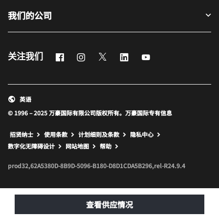
我们的公司
Facebook
Instagram
Twitter
LinkedIn
Youtube
关注我们
英语
© 1996 – 2025 万豪国际有限公司版权所有。万豪国际专有信息
招贤纳士
使用条款
计划细则及条款
隐私中心
打开新窗口
打开新窗口
数字化无障碍设计
网站地图
帮助
prod32,62A5380D-8B9D-5096-B180-D8D1CDA5B296,rel-R24.9.4
查看供应情况