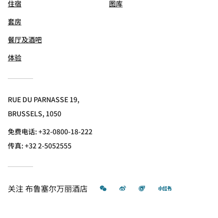
住宿
图库
套房
餐厅及酒吧
体验
RUE DU PARNASSE 19,
BRUSSELS, 1050
免费电话:
+32-0800-18-222
传真:
+32 2-5052555
微信
微博
飞猪
小红书
关注
布鲁塞尔万丽酒店