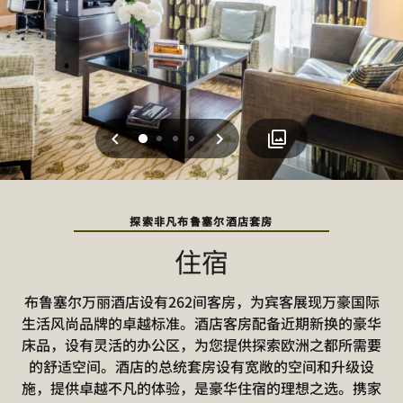
上一页
下一页
0
1
2
3
探索非凡布鲁塞尔酒店套房
住宿
布鲁塞尔万丽酒店设有262间客房，为宾客展现万豪国际
生活风尚品牌的卓越标准。酒店客房配备近期新换的豪华
床品，设有灵活的办公区，为您提供探索欧洲之都所需要
的舒适空间。酒店的总统套房设有宽敞的空间和升级设
施，提供卓越不凡的体验，是豪华住宿的理想之选。携家