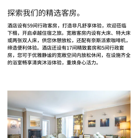
探索我们的精选客房。
酒店设有59间行政客房，打造非凡舒享体验，欢迎莅临
下榻，开启卓越住宿之旅。宽敞客房内设有大床、特大床
或两张双人床，供您休憩放松，还配有奈斯派索咖啡机，
缔造便利体验。酒店还设有17间精致套房和5间行政套
房，您可于优雅静谧的宽敞空间内放松休闲，在设施齐全
的浴室畅享清爽沐浴体验，重焕身心活力。