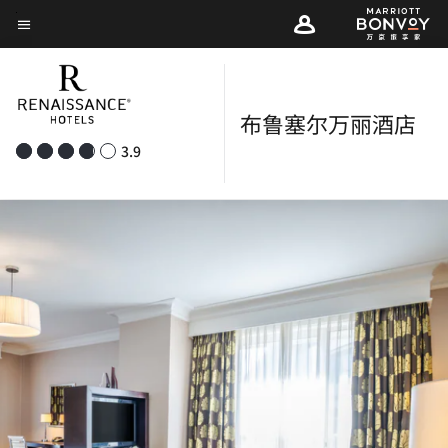
Skip
菜单文本
to
main
content
布鲁塞尔万丽酒店
3.9