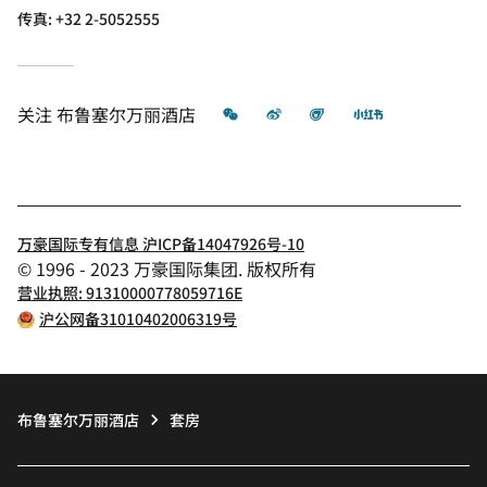
微信
微博
飞猪
小红书
关注
布鲁塞尔万丽酒店
万豪国际专有信息 沪ICP备14047926号-10
© 1996 - 2023 万豪国际集团. 版权所有
营业执照: 91310000778059716E
沪公网备31010402006319号
布鲁塞尔万丽酒店
套房
精选目的地