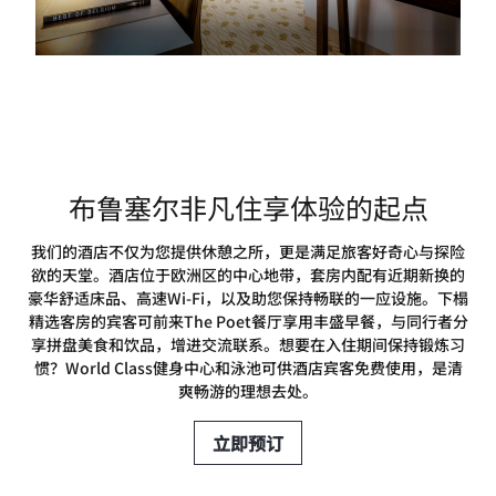
布鲁塞尔非凡住享体验的起点
我们的酒店不仅为您提供休憩之所，更是满足旅客好奇心与探险
欲的天堂。酒店位于欧洲区的中心地带，套房内配有近期新换的
豪华舒适床品、高速Wi-Fi，以及助您保持畅联的一应设施。下榻
精选客房的宾客可前来The Poet餐厅享用丰盛早餐，与同行者分
享拼盘美食和饮品，增进交流联系。想要在入住期间保持锻炼习
惯？World Class健身中心和泳池可供酒店宾客免费使用，是清
爽畅游的理想去处。
立即预订
惊喜连连的布鲁塞尔非凡体验