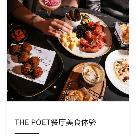
THE POET餐厅美食体验
足不出户即可享受比利时的珍馐美馔。The Poet
餐厅融合比利时与全球风味，打造国际化美食盛