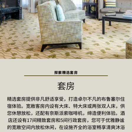
探索精选套房
套房
精选套房提供非凡舒适享受，打造卓尔不凡的布鲁塞尔住
宿体验。宽敞客房内设有大床、特大床或两张双人床，供
您休憩放松，还配有奈斯派索咖啡机，缔造便利体验。酒
店还设有17间精致套房和5间行政套房，您可于优雅静谧
的宽敞空间内放松休闲，在设施齐全的浴室畅享清爽沐浴