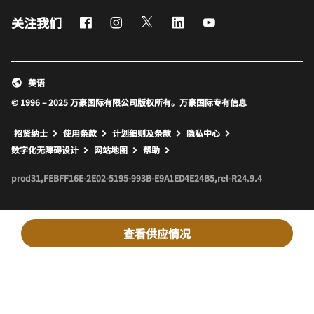
Facebook
Instagram
Twitter
LinkedIn
Youtube
关注我们
英语
© 1996 – 2025 万豪国际有限公司版权所有。万豪国际专有信息
招贤纳士
使用条款
计划细则及条款
隐私中心
打开新窗口
打开新窗口
数字化无障碍设计
网站地图
帮助
prod31,FEBFF16E-2E02-5195-993B-E9A1ED4E24B5,rel-R24.9.4
查看供应情况