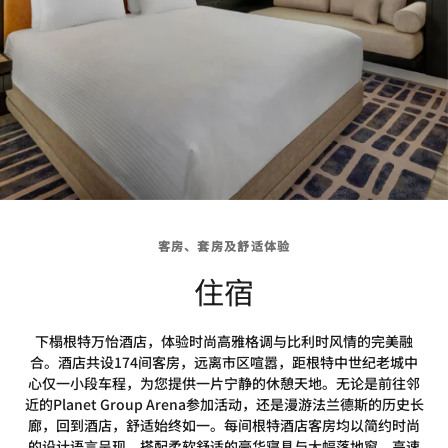
客房、套房及舒适体验
住宿
下榻根特万怡酒店，体验时尚高雅格调与比利时风情的完美融
合。酒店共设174间客房，远离市区喧嚣，距根特中世纪老城中
心仅一小段车程，为您提供一片宁静的休憩天地。无论是前往邻
近的Planet Group Arena参加活动，还是漫游法兰德斯的历史长
廊，回到酒店，舒适始终如一。每间根特酒店客房均以简约时尚
的设计语言呈现，搭配柔软舒适的豪华寝具与大幅落地窗。高速