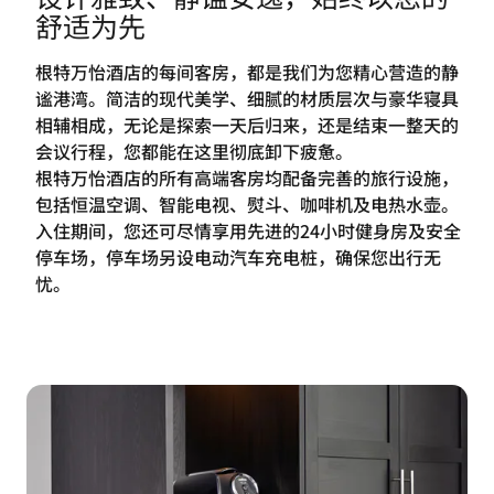
舒适为先
根特万怡酒店的每间客房，都是我们为您精心营造的静
谧港湾。简洁的现代美学、细腻的材质层次与豪华寝具
相辅相成，无论是探索一天后归来，还是结束一整天的
会议行程，您都能在这里彻底卸下疲惫。
根特万怡酒店的所有高端客房均配备完善的旅行设施，
包括恒温空调、智能电视、熨斗、咖啡机及电热水壶。
入住期间，您还可尽情享用先进的24小时健身房及安全
停车场，停车场另设电动汽车充电桩，确保您出行无
忧。