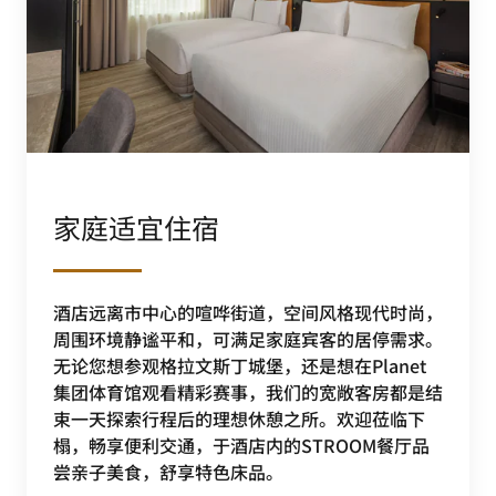
家庭适宜住宿
酒店远离市中心的喧哗街道，空间风格现代时尚，
周围环境静谧平和，可满足家庭宾客的居停需求。
无论您想参观格拉文斯丁城堡，还是想在Planet
集团体育馆观看精彩赛事，我们的宽敞客房都是结
束一天探索行程后的理想休憩之所。欢迎莅临下
榻，畅享便利交通，于酒店内的STROOM餐厅品
尝亲子美食，舒享特色床品。