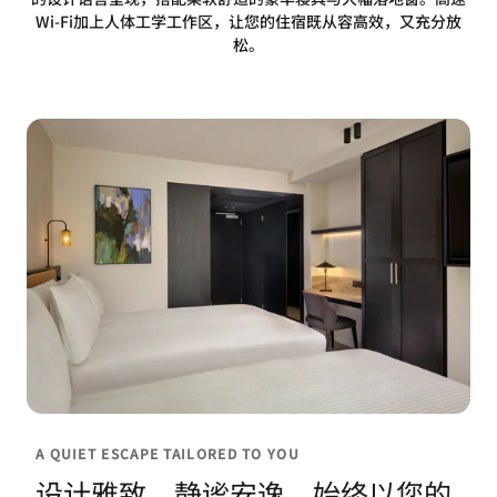
Wi-Fi加上人体工学工作区，让您的住宿既从容高效，又充分放
松。
A QUIET ESCAPE TAILORED TO YOU
设计雅致、静谧安逸，始终以您的