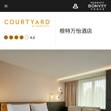
Skip
菜单文本
to
main
content
根特万怡酒店
4.0