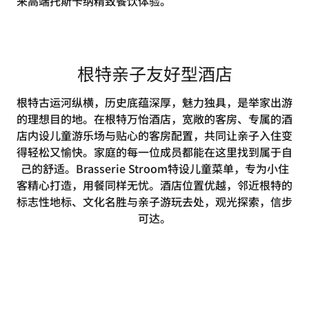
来高端托斯卡纳精致餐饮体验。
根特亲子友好型酒店
根特古运河纵横，历史底蕴深厚，魅力独具，是举家出游
的理想目的地。在根特万怡酒店，宽敞的客房、专属的酒
店内设儿童游乐场与贴心的客房配置，共同让亲子入住变
得轻松又愉快。家庭的每一位成员都能在这里找到属于自
己的舒适。Brasserie Stroom特设儿童菜单，专为小住
客精心打造，用餐同样无忧。酒店位置优越，邻近根特的
标志性地标、文化名胜与亲子游玩去处，观光探索，信步
可达。