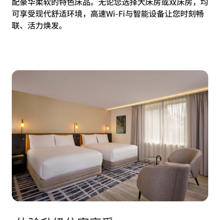
配豪华柔软的特色床品。无论您选择大床房或双床房，均
可享受现代舒适环境，高速Wi-Fi与智能设备让您时刻畅
联、活力焕发。