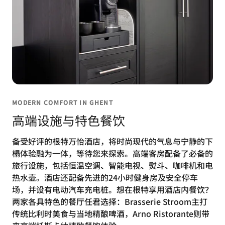
MODERN COMFORT IN GHENT
高端设施与特色餐饮
备受好评的根特万怡酒店，将时尚现代的气息与宁静的下
榻体验融为一体，等待您来探索。高端客房配备了必备的
旅行设施，包括恒温空调、智能电视、熨斗、咖啡机和电
热水壶。酒店还配备先进的24小时健身房及安全停车
场，并设有电动汽车充电桩。想在根特享用酒店内餐饮？
两家各具特色的餐厅任君选择：Brasserie Stroom主打
传统比利时美食与当地精酿啤酒，Arno Ristorante则带