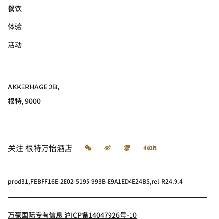
餐饮
体验
活动
AKKERHAGE 2B,
根特, 9000
微信
微博
飞猪
小红书
关注
根特万怡酒店
prod31,FEBFF16E-2E02-5195-993B-E9A1ED4E24B5,rel-R24.9.4
万豪国际专有信息 沪ICP备14047926号-10