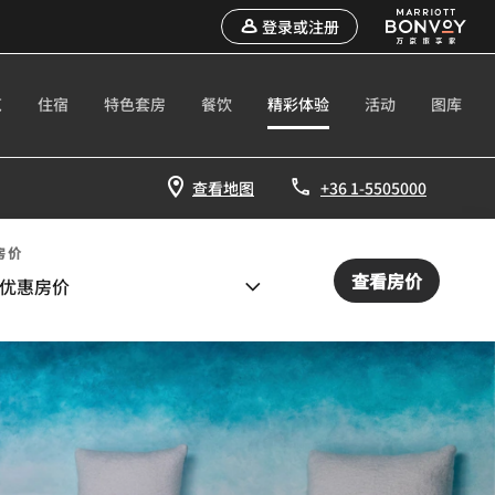
登录或注册
览
住宿
特色套房
餐饮
精彩体验
活动
图库
查看地图
+36 1-5505000
房价
查看房价
优惠房价