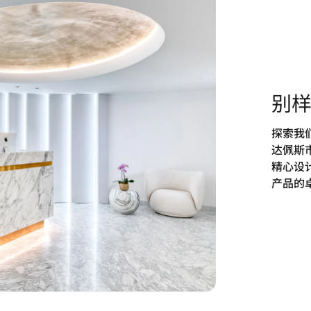
别
探索我
达佩斯
精心设
产品的