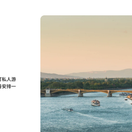
订私人游
善安排一