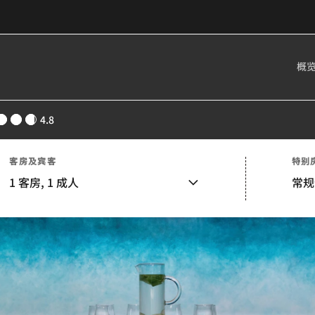
概
4.8
客房及宾客
特别
1
客房,
1
成人
常规