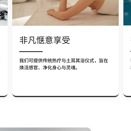
非凡惬意享受
氧
我们可提供传统热疗与土耳其浴仪式，旨在
焕活感官、净化身心与灵魂。