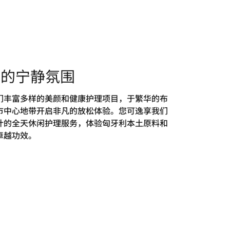
样的宁静氛围
们丰富多样的美颜和健康护理项目，于繁华的布
市中心地带开启非凡的放松体验。您可逸享我们
计的全天休闲护理服务，体验匈牙利本土原料和
卓越功效。