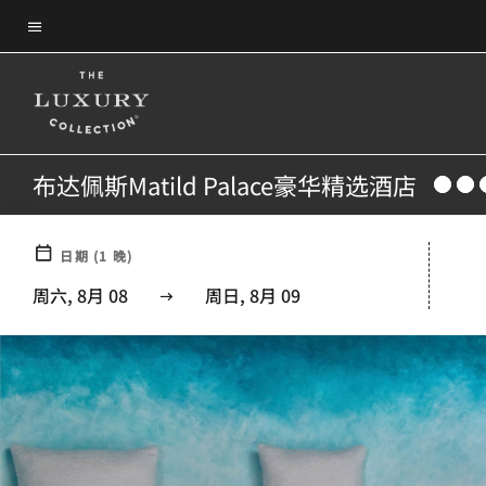
Skip
菜单文本
to
main
content
布达佩斯Matild Palace豪华精选酒店
日期
(
1
晚)
周六, 8月 08
周日, 8月 09