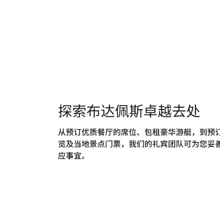
探索布达佩斯卓越去处
从预订优质餐厅的席位、包租豪华游艇，到预
览及当地景点门票，我们的礼宾团队可为您妥
应事宜。