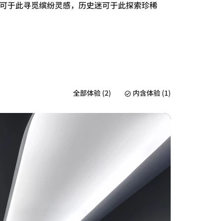
可于此寻觅缤纷灵感，历史迷可于此探索珍稀
全部体验 (2)
内含体验 (1)