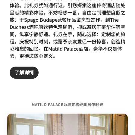
体验。此礼券犹如通行证，引您探索这座传奇酒店随处
呈献的精彩体验。不妨畅想一番，自由定制理想度假之
旅：于Spago Budapest餐厅品鉴烹饪杰作，到The
Duchess酒吧啜饮特色鸡尾酒，抑或避居于豪华住宿空
间，纵享宁静舒适。礼券在手，随心选择：定制您的旅
程，庆祝特别时刻，或赠予亲友爱侣一份惊喜，创造精
彩难忘的回忆。在Matild Palace酒店，豪华不仅是体
验，更待您随心定义。
了解详情
MATILD PALACE为您定格经典居停时光