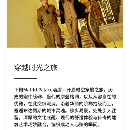
穿越时光之旅
下榻Matild Palace酒店，开启时空穿梭之旅。历
史的宏伟磅礴、当代的摩登格调，以及从容自在的
优雅，在此交织流淌。沿着华丽的阶梯拾级而上，
邂逅布达佩斯的城市灵魂。移步易景，处处引人驻
留，深厚的文化底蕴、现代的舒适体验与传奇的建
筑艺术巧妙融合，编织成动人心弦的瞬间。