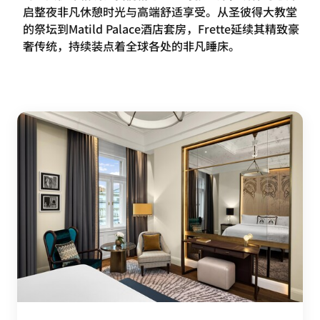
启整夜非凡休憩时光与高端舒适享受。从圣彼得大教堂
的祭坛到Matild Palace酒店套房，Frette延续其精致豪
奢传统，持续装点着全球各处的非凡睡床。