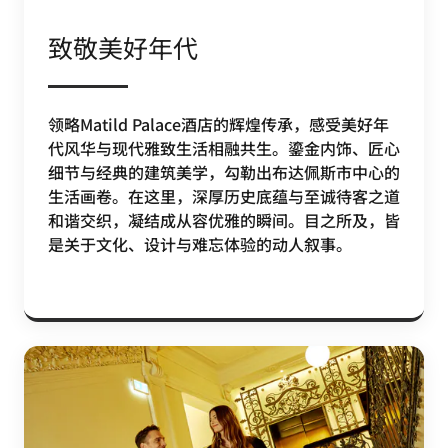
致敬美好年代
领略Matild Palace酒店的辉煌传承，感受美好年
代风华与现代雅致生活相融共生。鎏金内饰、匠心
细节与经典的建筑美学，勾勒出布达佩斯市中心的
生活画卷。在这里，深厚历史底蕴与至诚待客之道
和谐交织，凝结成从容优雅的瞬间。目之所及，皆
是关于文化、设计与难忘体验的动人叙事。