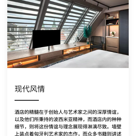
现代风情
酒店的精髓在于创始人与艺术家之间的深厚情谊，
以及他们所秉持的波西米亚精神，而酒店内的种种
细节，则将这份情谊与理念展现得淋漓尽致。墙壁
上装点着匈牙利艺术家的杰作，而众多书籍则讲述