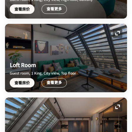
查看更多
查看房价
展开图
Loft Room
Guest room, 1 King, City view, Top floor
查看更多
查看房价
展开图