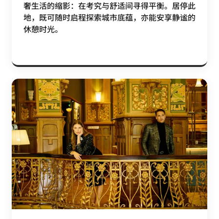
奢生活的缩影：在考究与舒适间寻得平衡。居停此
地，既可随时启程探索城市底蕴，亦能安享静谧的
休憩时光。