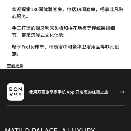
欢迎探索130间优雅客房，包括19间套房，畅享非凡贴
心服务。
手工打造的匈牙利床头板和拼花地板等传统装饰细
节，带来沉浸式文化体验。
畅享Frette床单、棉质浴巾和豪华卫浴用品等非凡设
施。
查看更多
使用万豪旅享家手机 App 开启您的住宿之旅
MATILD PALACE, A LUXURY