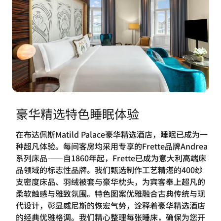
豪华精选特色睡眠体验
在布达佩斯Matild Palace豪华精选酒店，睡眠已成为一
种超凡体验。每间客房均采用专享的Frette品牌Andrea
系列床品——自1860年起，Frette已成为意大利高端床
品领域的标志性品牌。我们甄选制作工艺精湛的400纱
支密度床品、羽绒被套与豪华枕头，为宾客奉上超凡的
柔软触感与雅致氛围。特色图案优雅融合古典传统与现
代设计，彰显威尼斯的恢宏气势，诠释着豪华精选酒店
的经典优雅格调。我们精心整理每张睡床，确保为您开