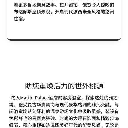
着更多当地创意故事。拉开窗帘，饱览令人惊叹的
布达佩斯屋顶景观，开启现代波西米亚风格的悠闲
住宿。
助您重焕活力的世外桃源
踏入Matild Palace酒店的客房浴室，探索这处优雅之
境，感受复古华贵风尚与现代豪华格调的非凡交融。每
间浴室均从匈牙利的温泉浴场文化中汲取灵感，装设有
色彩鲜艳的马赛克瓷砖、时尚的大理石饰面和精致装饰
细节，精心重现布达佩斯美好年代的华美风尚。无论是