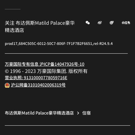
微信
微博
飞猪
小
关注
布达佩斯Matild Palace豪华
精选酒店
prod17,684C505C-6012-50C7-806F-7F1F7B2F6651,rel-R24.9.4
万豪国际专有信息 沪ICP备14047926号-10
© 1996 - 2023 万豪国际集团. 版权所有
营业执照: 91310000778059716E
沪公网备31010402006319号
布达佩斯Matild Palace豪华精选酒店
住宿