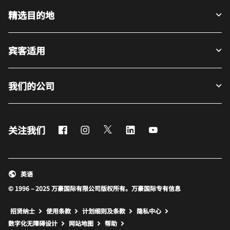
精选目的地
宾客适用
我们的公司
Facebook
Instagram
Twitter
LinkedIn
Youtube
关注我们
英语
© 1996 – 2025 万豪国际有限公司版权所有。万豪国际专有信息
招贤纳士
使用条款
计划细则及条款
隐私中心
打开新窗口
打开新窗口
数字化无障碍设计
网站地图
帮助