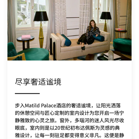
尽享奢适谧境
步入Matild Palace酒店的奢适谧境，让阳光洒落
的休憩空间与匠心定制的室内设计为您开启一场宁
静雅致的心灵之旅。窗外，多瑙河的迷人风光尽收
眼底，室内则是以20世纪初布达佩斯为灵感的典
雅设计，让每一刻驻足都变得意义非凡。这便是静