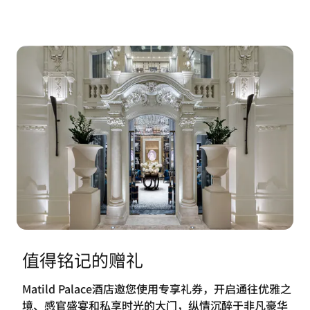
值得铭记的赠礼
Matild Palace酒店邀您使用专享礼券，开启通往优雅之
境、感官盛宴和私享时光的大门，纵情沉醉于非凡豪华