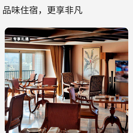
品味住宿，更享非凡
专享礼遇