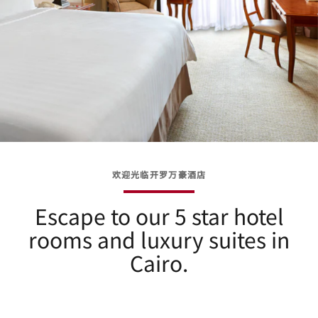
欢迎光临开罗万豪酒店
Escape to our 5 star hotel
rooms and luxury suites in
Cairo.