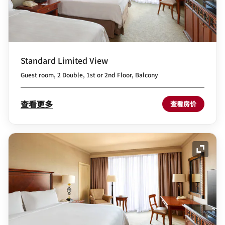
Standard Limited View
Guest room, 2 Double, 1st or 2nd Floor, Balcony
查看更多
查看房价
展开图