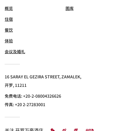
概览
图库
住宿
餐饮
体验
会议及婚礼
16 SARAY EL GEZIRA STREET, ZAMALEK,
开罗, 11211
免费电话:
+20-2-08004326626
传真:
+20 2-27283001
微信
微博
飞猪
小红书
关注
开罗万豪酒店