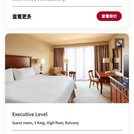
查看更多
查看房价
展开图
Executive Level
Guest room, 1 King, High floor, Balcony