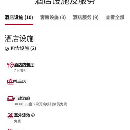
酒店设施及服务
酒店设施 (10)
客房设施 (3)
酒店服务 (9)
查看全部 (2
酒店设施
包含设施
(
2
)
酒店内餐厅
7 间餐厅
礼品店
行政酒廊
30.00, 白金卡及更高级别会员免费
室外泳池
免费