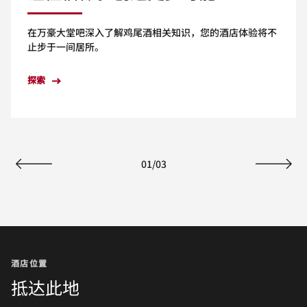
在万豪大堂吧深入了解鸡尾酒相关知识，您的酒店体验将不
止步于一间居所。
探索
01
/
03
上一页
下一页
酒店位置
抵达此地