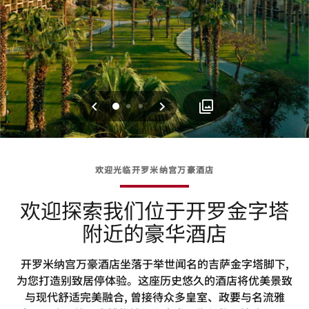
上一页
下一页
0
1
2
欢迎光临开罗米纳宫万豪酒店
欢迎探索我们位于开罗金字塔
附近的豪华酒店
开罗米纳宫万豪酒店坐落于举世闻名的吉萨金字塔脚下,
为您打造别致居停体验。这座历史悠久的酒店将优美景致
与现代舒适完美融合, 曾接待众多皇室、政要与名流雅