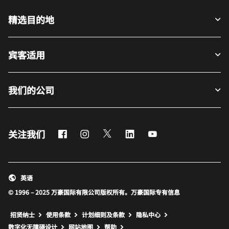
精选目的地
宾客适用
我们的公司
Facebook
Instagram
Twitter
LinkedIn
Youtube
关注我们
英语
© 1996 – 2025 万豪国际有限公司版权所有。万豪国际专有信息
招贤纳士
使用条款
计划细则及条款
隐私中心
打开新窗口
打开新窗口
数字化无障碍设计
网站地图
帮助