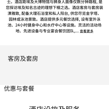
士。酒店距埃及大博物馆与狮身人面像仅数分钟路程, 是
您探访埃及知名古迹的理想下榻之选。酒店客房与套房装
潢雅致, 配备大理石浴室和私人阳台, 供您尽览金字塔、
园林或泳池景致。酒店提供多元餐饮选择, 设有室外泳
池、24小时健身中心和水疗中心等设施。灵活的活动场
地、先进设备与专业宴会餐饮团队,
...
查看更多
客房及套房
优惠与套餐