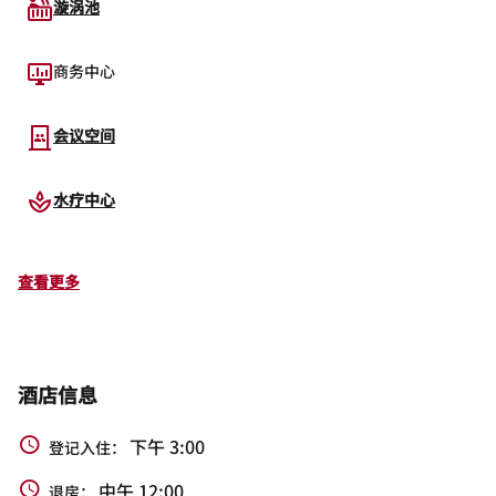
漩涡池
商务中心
会议空间
水疗中心
查看更多
酒店信息
下午 3:00
登记入住：
中午 12:00
退房：