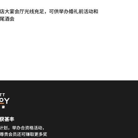
店大宴会厅光线充足，可供举办婚礼前活动和
尾酒会
获甚丰
务计划，举办合资格活动，
分。尊贵会员还可赚取更多奖