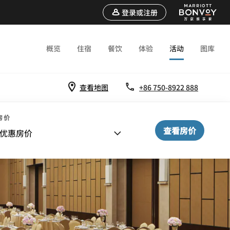
登录或注册
概览
住宿
餐饮
体验
活动
图库
查看地图
+86 750-8922 888
房价
查看房价
优惠房价