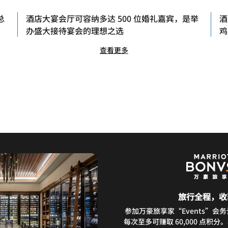
总
酒店大宴会厅可容纳多达 500 位婚礼嘉宾，是举
酒
办盛大接待宴会的理想之选
鸡
查看更多
旅行全程，收
参加万豪旅享家“Events”会
每次至多可赚取 60,000 点积