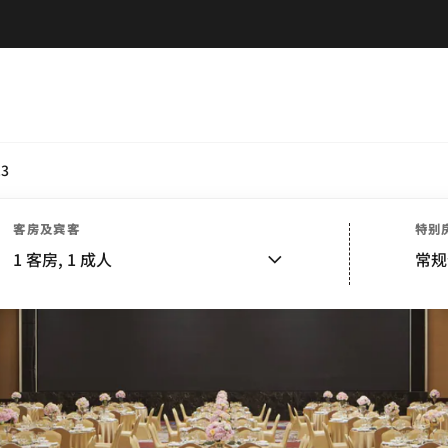
.3
客房及宾客
特别
1
客房,
1
成人
常规