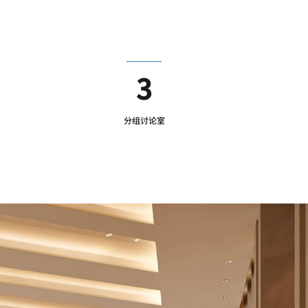
3
分组讨论室