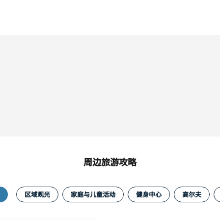
周边旅游攻略
区域观光
家庭与儿童活动
健身中心
高尔夫