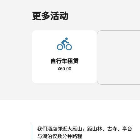
更多活动
自行车租赁
¥60.00
我们酒店邻近大雁山，距山林、古寺、亭台
与湖泊仅数分钟路程