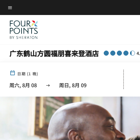
Skip
菜单文本
to
main
content
广东鹤山方圆福朋喜来登酒店
4
日期
(
1
晚)
周六, 8月 08
周日, 8月 09