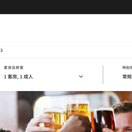
.3
客房及宾客
特别
1
客房,
1
成人
常规