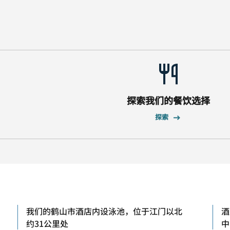
探索我们的餐饮选择
探索
我们的鹤山市酒店内设泳池，位于江门以北
酒
约31公里处
中