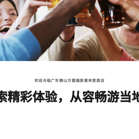
欢迎光临广东鹤山方圆福朋喜来登酒店
索精彩体验，从容畅游当