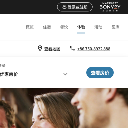
登录或注册
概览
住宿
餐饮
体验
活动
图库
查看地图
+86 750-8922 888
房价
查看房价
优惠房价