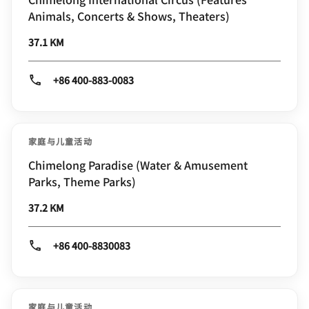
Animals, Concerts & Shows, Theaters)
37.1 KM
+86 400-883-0083
家庭与儿童活动
Chimelong Paradise (Water & Amusement
Parks, Theme Parks)
37.2 KM
+86 400-8830083
家庭与儿童活动