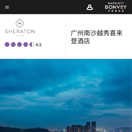
Skip
菜单文本
to
main
content
广州南沙越秀喜来
登酒店
4.5