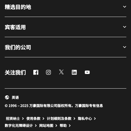
精选目的地
宾客适用
我们的公司
Facebook
Instagram
Twitter
LinkedIn
Youtube
关注我们
英语
© 1996 – 2025 万豪国际有限公司版权所有。万豪国际专有信息
招贤纳士
使用条款
计划细则及条款
隐私中心
打开新窗口
打开新窗口
数字化无障碍设计
网站地图
帮助