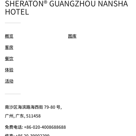
SHERATON® GUANGZHOU NANSHA
HOTEL
概览
图库
客房
餐饮
体验
活动
南沙区海滨路海西街 79-80 号,
广州, 广东, 511458
免费电话:
+86-020-4008688688
传真:
+86 20-39002299