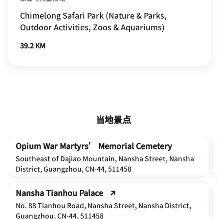
Chimelong Safari Park (Nature & Parks,
Outdoor Activities, Zoos & Aquariums)
39.2 KM
当地景点
Opium War Martyrs’ Memorial Cemetery
Southeast of Dajiao Mountain, Nansha Street, Nansha
District, Guangzhou, CN-44, 511458
Nansha Tianhou Palace
No. 88 Tianhou Road, Nansha Street, Nansha District,
Guangzhou, CN-44, 511458